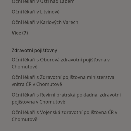
Oční lékaři v Ústí nad Labem
Oční lékaři v Litvínově
Oční lékaři v Karlových Varech
Více (7)
Více v kategorii: V okolí Chomutova
Zdravotní pojišťovny
Oční lékaři s Oborová zdravotní pojišťovna v
Chomutově
Oční lékaři s Zdravotní pojišťovna ministerstva
vnitra ČR v Chomutově
Oční lékaři s Revírní bratrská pokladna, zdravotní
pojišťovna v Chomutově
Oční lékaři s Vojenská zdravotní pojišťovna ČR v
Chomutově