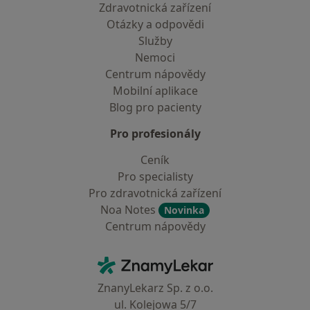
Zdravotnická zařízení
Otázky a odpovědi
Služby
Nemoci
Centrum nápovědy
Mobilní aplikace
Blog pro pacienty
Pro profesionály
Ceník
Pro specialisty
Pro zdravotnická zařízení
Noa Notes
Novinka
Centrum nápovědy
Kontakt
ZnamyLekar - Hlavní stránka
ZnanyLekarz Sp. z o.o.
ul. Kolejowa 5/7