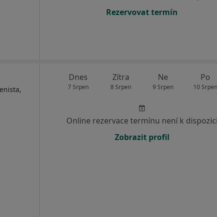
Rezervovat termín
Dnes
Zítra
Ne
Po
7 Srpen
8 Srpen
9 Srpen
10 Srpe
enista,
Online rezervace termínu není k dispozic
Zobrazit profil