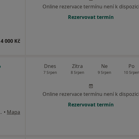
Online rezervace termínu není k dispozic
Rezervovat termín
4 000 Kč
Dnes
Zítra
Ne
Po
7 Srpen
8 Srpen
9 Srpen
10 Srpe
Online rezervace termínu není k dispozic
Rezervovat termín
 nábř. 661/5, Praha
•
Mapa