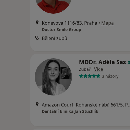
Konevova 1116/83, Praha
•
Mapa
Doctor Smile Group
Bělení zubů
MDDr. Adéla Sas
·
Více
Zubař
3 názory
Amazon Court, Rohanské
Dentální klinika Jan Stuchlík