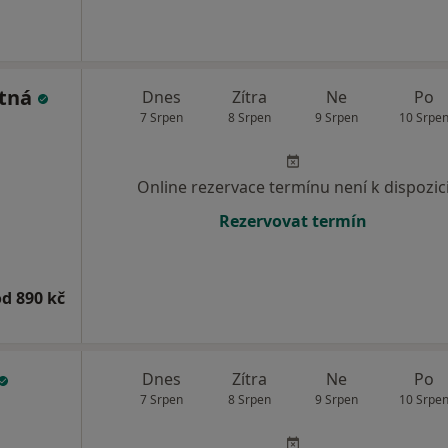
otná
Dnes
Zítra
Ne
Po
7 Srpen
8 Srpen
9 Srpen
10 Srpe
Online rezervace termínu není k dispozic
Rezervovat termín
od 890 kč
Dnes
Zítra
Ne
Po
7 Srpen
8 Srpen
9 Srpen
10 Srpe