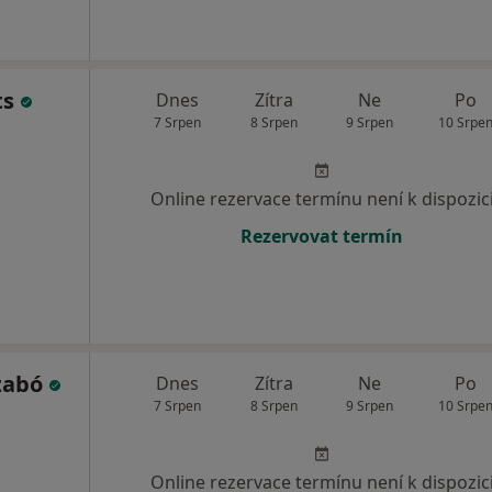
ts
Dnes
Zítra
Ne
Po
7 Srpen
8 Srpen
9 Srpen
10 Srpe
Online rezervace termínu není k dispozic
Rezervovat termín
zabó
Dnes
Zítra
Ne
Po
7 Srpen
8 Srpen
9 Srpen
10 Srpe
Online rezervace termínu není k dispozic