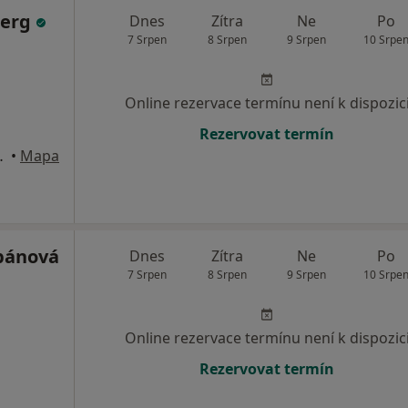
Berg
Dnes
Zítra
Ne
Po
7 Srpen
8 Srpen
9 Srpen
10 Srpe
Online rezervace termínu není k dispozic
Rezervovat termín
 patro, Praha
•
Mapa
pánová
Dnes
Zítra
Ne
Po
7 Srpen
8 Srpen
9 Srpen
10 Srpe
Online rezervace termínu není k dispozic
Rezervovat termín