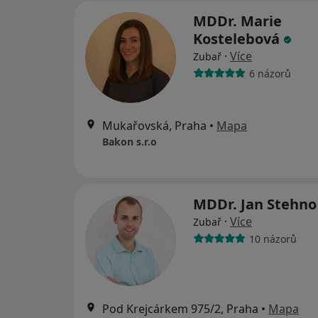
MDDr. Marie
Kostelebová
·
Více
Zubař
6 názorů
Mukařovská, Praha
•
Mapa
Bakon s.r.o
MDDr. Jan Stehn
·
Více
Zubař
10 názorů
Pod Krejcárkem 975/2, Praha
•
Mapa