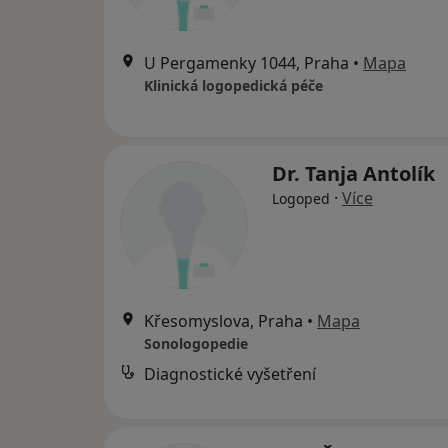
U Pergamenky 1044, Praha
•
Mapa
Klinická logopedická péče
Dr. Tanja Antolík
·
Více
Logoped
Křesomyslova, Praha
•
Mapa
Sonologopedie
Diagnostické vyšetření