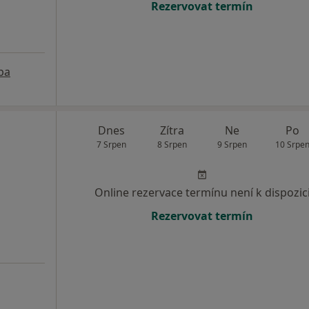
Rezervovat termín
pa
Dnes
Zítra
Ne
Po
7 Srpen
8 Srpen
9 Srpen
10 Srpe
Online rezervace termínu není k dispozic
Rezervovat termín