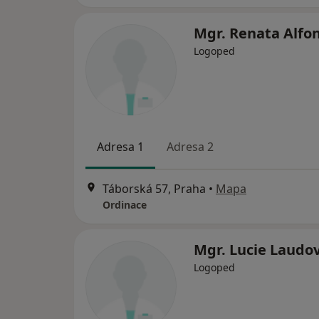
Mgr. Renata Alfo
Logoped
Adresa 1
Adresa 2
Táborská 57, Praha
•
Mapa
Ordinace
Mgr. Lucie Laudo
Logoped