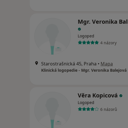
Mgr. Veronika Ba
Logoped
4 názory
Starostrašnická 45, Praha
•
Mapa
Klinická logopedie - Mgr. Veronika Balejová
Věra Kopicová
Logoped
6 názorů