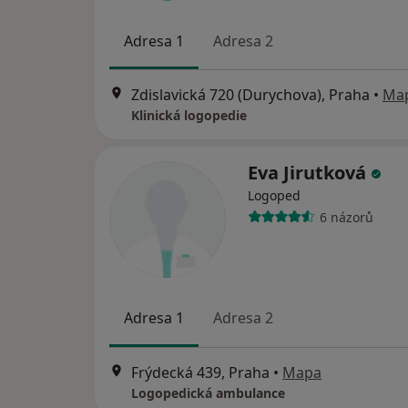
Adresa 1
Adresa 2
Zdislavická 720 (Durychova), Praha
•
Ma
Klinická logopedie
Eva Jirutková
Logoped
6 názorů
Adresa 1
Adresa 2
Frýdecká 439, Praha
•
Mapa
Logopedická ambulance