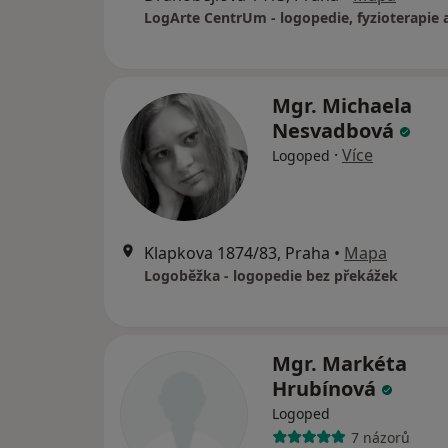
Mgr. Michaela
Nesvadbová
·
Více
Logoped
Klapkova 1874/83, Praha
•
Mapa
Logoběžka - logopedie bez překážek
Mgr. Markéta
Hrubínová
Logoped
7 názorů