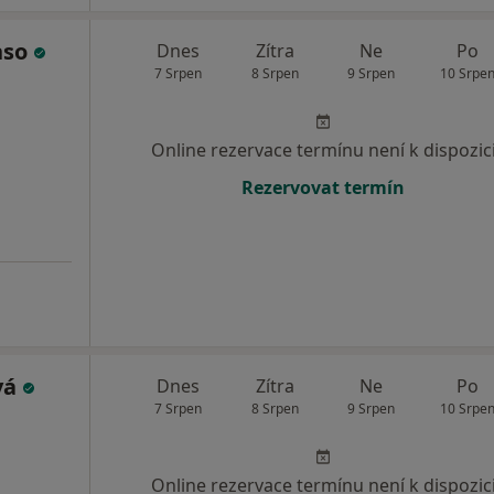
nso
Dnes
Zítra
Ne
Po
7 Srpen
8 Srpen
9 Srpen
10 Srpe
Online rezervace termínu není k dispozic
Rezervovat termín
vá
Dnes
Zítra
Ne
Po
7 Srpen
8 Srpen
9 Srpen
10 Srpe
Online rezervace termínu není k dispozic