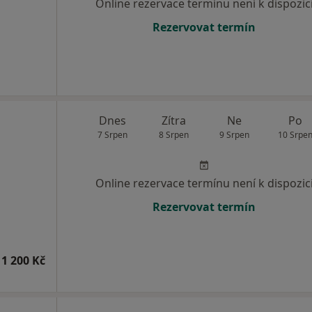
Online rezervace termínu není k dispozic
Rezervovat termín
Dnes
Zítra
Ne
Po
7 Srpen
8 Srpen
9 Srpen
10 Srpe
Online rezervace termínu není k dispozic
Rezervovat termín
1 200 Kč