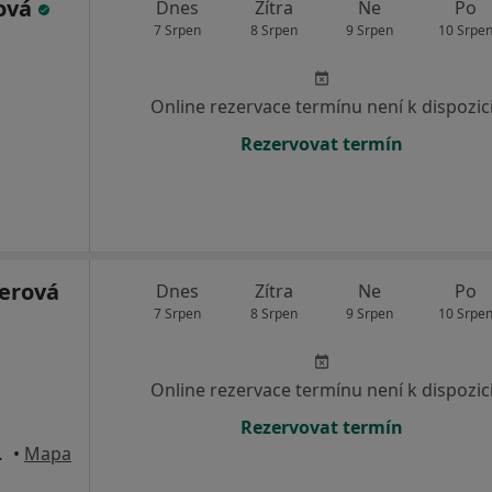
ková
Dnes
Zítra
Ne
Po
7 Srpen
8 Srpen
9 Srpen
10 Srpe
Online rezervace termínu není k dispozic
Rezervovat termín
ferová
Dnes
Zítra
Ne
Po
7 Srpen
8 Srpen
9 Srpen
10 Srpe
Online rezervace termínu není k dispozic
Rezervovat termín
a 1006, Praha
•
Mapa