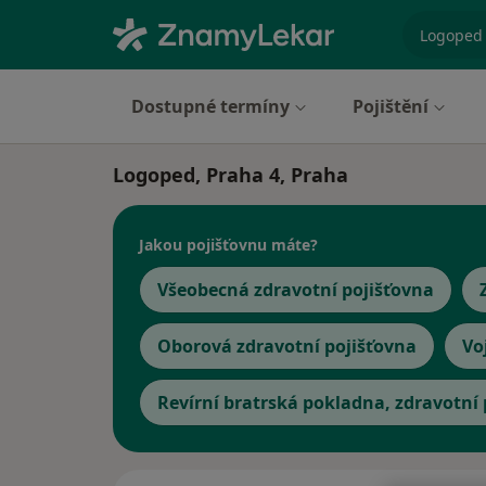
specializ
Dostupné termíny
Pojištění
Logoped, Praha 4, Praha
Jakou pojišťovnu máte?
Všeobecná zdravotní pojišťovna
Oborová zdravotní pojišťovna
Vo
Revírní bratrská pokladna, zdravotní