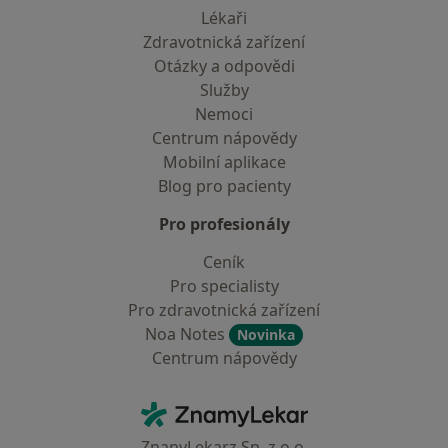
Lékaři
Zdravotnická zařízení
Otázky a odpovědi
Služby
Nemoci
Centrum nápovědy
Mobilní aplikace
Blog pro pacienty
Pro profesionály
Ceník
Pro specialisty
Pro zdravotnická zařízení
Noa Notes
Novinka
Centrum nápovědy
Kontakt
ZnamyLekar - Hlavní stránka
ZnanyLekarz Sp. z o.o.