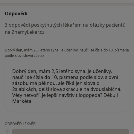
Odpovědi
3 odpovědí poskytnutých lékařem na otázky pacientů
na ZnamyLekar.cz
Dobrý den, mám 2,5 letého syna. Je učenlivý, naučil se čísla do 10, písmena
podle slov, slovní zásob
Dobrý den, mám 2,5 letého syna. Je učenlivý,
naučil se čísla do 10, písmena podle slov, slovní
zásobu má pěknou, ale říká jen slova o
2slabikách, delší slova zkracuje na dvouslabičná.
Věty netvoří. Je lepší navštívit logopeda? Děkuji
Markéta
ODPOVĚĎ LÉKAŘE: