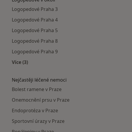
Logopedové Praha 3
Logopedové Praha 4
Logopedové Praha 5
Logopedové Praha 8
Logopedové Praha 9
Více (3)
Více v kategorii: Logopedové v okolí
Nejčastěji léčené nemoci
Bolest ramene v Praze
Onemocnění prsu v Praze
Endoprotéza v Praze
Sportovní úrazy v Praze
Popáleniny v Praze