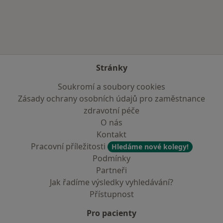
Více v kategorii: Zdravotní pojišťovny
Stránky
Soukromí a soubory cookies
Zásady ochrany osobních údajů pro zaměstnance
zdravotní péče
O nás
Kontakt
Pracovní příležitosti
Hledáme nové kolegy!
Podmínky
Partneři
Jak řadíme výsledky vyhledávání?
Přístupnost
Pro pacienty