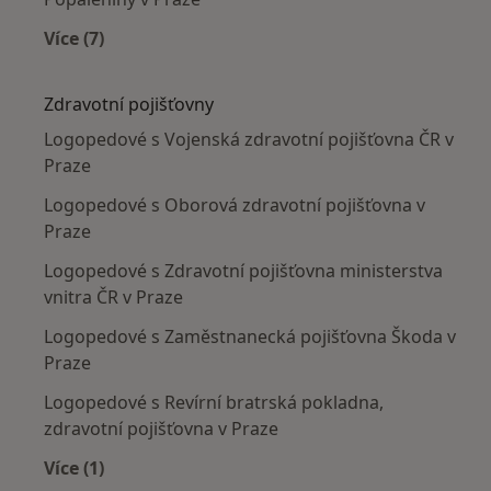
Více (7)
Více v kategorii: Nejčastěji léčené nemoci
Zdravotní pojišťovny
Logopedové s Vojenská zdravotní pojišťovna ČR v
Praze
Logopedové s Oborová zdravotní pojišťovna v
Praze
Logopedové s Zdravotní pojišťovna ministerstva
vnitra ČR v Praze
Logopedové s Zaměstnanecká pojišťovna Škoda v
Praze
Logopedové s Revírní bratrská pokladna,
zdravotní pojišťovna v Praze
Více (1)