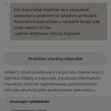
Dd, doporučuji objednat se k nezávazné
konzultaci a podrobit se vyšetření artikulace.
Rozhodnutí pokračovat v následné terapii pak
bude záležet na Vás.
Ludmila Kotlínová, klinický logoped
Prohlížet všechny odpovědi
Veškerý obsah publikovaný na portálu ZnamyLekar.cz
zejména Otázky a odpovědi, má pouze informativní
charakter. Internet nepředstavuje plnohodnotnou
náhradu lékařské péče poskytované specialistou.
Související vyhledávání
Logopedové v okolí