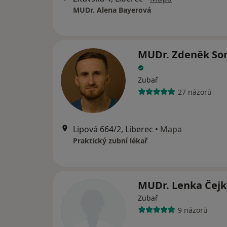
MUDr. Alena Bayerová
MUDr. Zdeněk So
Zubař
27 názorů
Lipová 664/2, Liberec
•
Mapa
Praktický zubní lékař
MUDr. Lenka Čej
Zubař
9 názorů