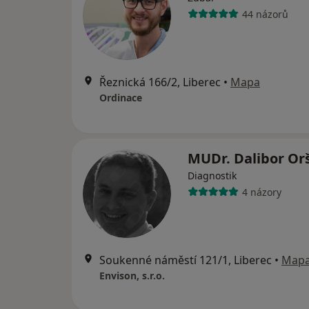
44 názorů
Řeznická 166/2, Liberec
•
Mapa
Ordinace
MUDr. Dalibor Or
Diagnostik
4 názory
Soukenné náměstí 121/1, Liberec
•
Map
Envison, s.r.o.