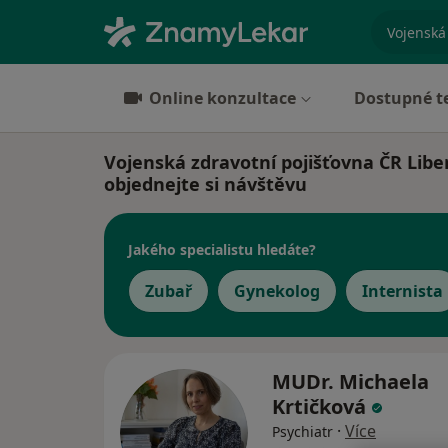
specializ
Online konzultace
Dostupné t
Vojenská zdravotní pojišťovna ČR Liber
objednejte si návštěvu
Jakého specialistu hledáte?
Zubař
Gynekolog
Internista
MUDr. Michaela
Krtičková
·
Více
Psychiatr