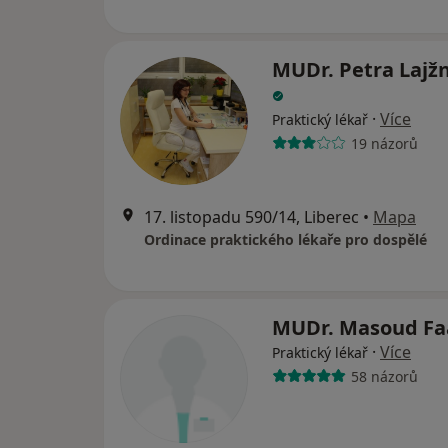
MUDr. Petra Lajž
·
Více
Praktický lékař
19 názorů
17. listopadu 590/14, Liberec
•
Mapa
Ordinace praktického lékaře pro dospělé
MUDr. Masoud Fa
·
Více
Praktický lékař
58 názorů