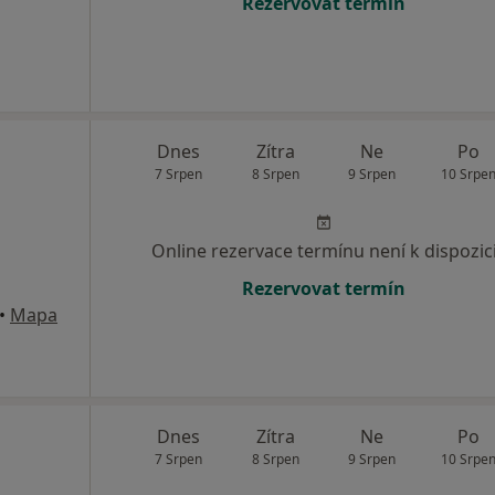
Rezervovat termín
Dnes
Zítra
Ne
Po
7 Srpen
8 Srpen
9 Srpen
10 Srpe
Online rezervace termínu není k dispozic
Rezervovat termín
•
Mapa
Dnes
Zítra
Ne
Po
7 Srpen
8 Srpen
9 Srpen
10 Srpe