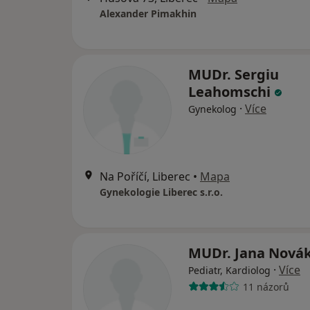
Alexander Pimakhin
MUDr. Sergiu
Leahomschi
·
Více
Gynekolog
Na Poříčí, Liberec
•
Mapa
Gynekologie Liberec s.r.o.
MUDr. Jana Nová
·
Více
Pediatr, Kardiolog
11 názorů