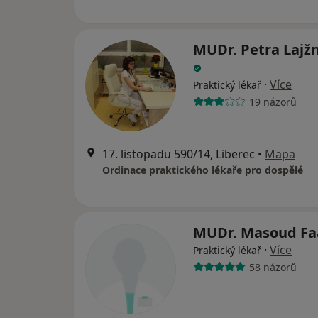
MUDr. Petra Lajž
·
Více
Praktický lékař
19 názorů
17. listopadu 590/14, Liberec
•
Mapa
Ordinace praktického lékaře pro dospělé
MUDr. Masoud Fa
·
Více
Praktický lékař
58 názorů