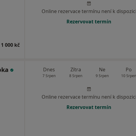
Online rezervace termínu není k dispozic
Rezervovat termín
 1 000 kč
bka
Dnes
Zítra
Ne
Po
7 Srpen
8 Srpen
9 Srpen
10 Srpe
Online rezervace termínu není k dispozic
Rezervovat termín