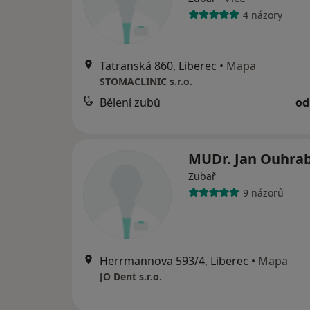
4 názory
Tatranská 860, Liberec
•
Mapa
STOMACLINIC s.r.o.
Bělení zubů
od
MUDr. Jan Ouhra
Zubař
9 názorů
Herrmannova 593/4, Liberec
•
Mapa
JO Dent s.r.o.