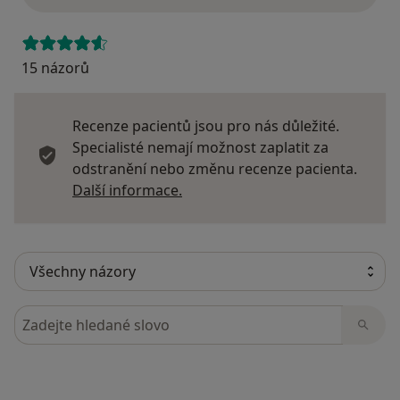
15 názorů
Recenze pacientů jsou pro nás důležité.
Specialisté nemají možnost zaplatit za
odstranění nebo změnu recenze pacienta.
Další informace o názorech
Další informace.
Hledejte v názorech