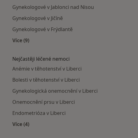
Gynekologové v Jablonci nad Nisou
Gynekologové v Jičíně
Gynekologové v Frýdlantě
Více (9)
Více v kategorii: V okolí Liberce
Nejčastěji léčené nemoci
Anémie v těhotenství v Liberci
Bolesti v těhotenství v Liberci
Gynekologická onemocnění v Liberci
Onemocnění prsu v Liberci
Endometrióza v Liberci
Více (4)
Více v kategorii: Nejčastěji léčené nemoci