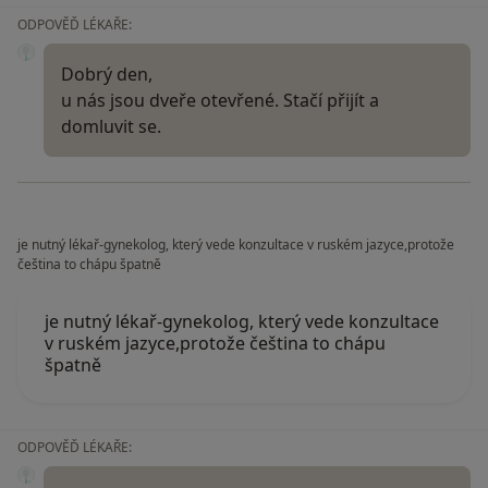
ODPOVĚĎ LÉKAŘE:
Dobrý den,
u nás jsou dveře otevřené. Stačí přijít a
domluvit se.
je nutný lékař-gynekolog, který vede konzultace v ruském jazyce,protože
čeština to chápu špatně
je nutný lékař-gynekolog, který vede konzultace
v ruském jazyce,protože čeština to chápu
špatně
ODPOVĚĎ LÉKAŘE: