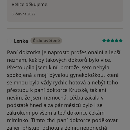
Velice děkujeme.
6. června 2022
Lenka
Číslo ověřené
L
Paní doktorka je naprosto profesionální a lepší
neznám, kéž by takových doktorů bylo více.
Přestoupila jsem k ní, protože jsem nebyla
spokojená s mojí bývalou gynekoložkou, která
se mnou byla vždy rychle hotová a nebýt toho
přestupu k paní doktorce Krutské, tak ani
nevím, že jsem nemocná. Léčba začala v
podstatě hned a za pár měsíců bylo i se
zákrokem po všem a teď dokonce čekám
miminko. Tímto chci paní doktorce poděkovat
za její přístup, ochotu a že nic neponechá