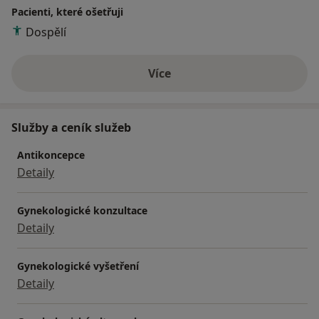
Pacienti, které ošetřuji
Dospělí
Více
o zkušenostech
Služby a ceník služeb
Antikoncepce
Detaily
Gynekologické konzultace
Detaily
Gynekologické vyšetření
Detaily