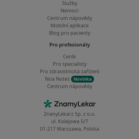
Služby
Nemoci
Centrum nápovědy
Mobilní aplikace
Blog pro pacienty
Pro profesionály
Ceník
Pro specialisty
Pro zdravotnická zařízení
Noa Notes
Novinka
Centrum nápovědy
Kontakt
ZnamyLekar - Hlavní stránka
ZnanyLekarz Sp. z o.o.
ul. Kolejowa 5/7
01-217 Warszawa, Polska