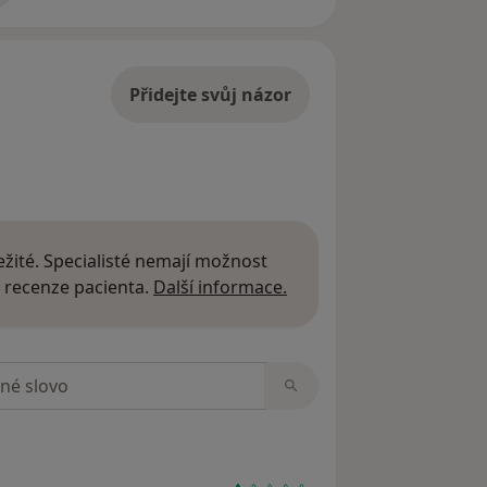
Přidejte svůj názor
žité. Specialisté nemají možnost
Další informace o názor
 recenze pacienta.
Další informace.
zorech