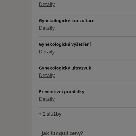
Detaily
Gynekologické konzultace
Detaily
Gynekologické vyšetření
Detaily
Gynekologický ultrazvuk
Detaily
Preventivní prohlídky
Detaily
+ 2 služby
Jak fungují ceny?