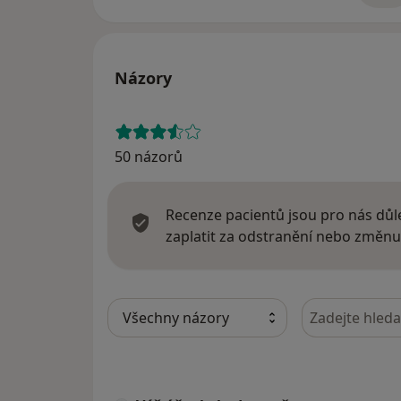
Názory
50 názorů
Recenze pacientů jsou pro nás důle
zaplatit za odstranění nebo změnu
Hledejte v ná