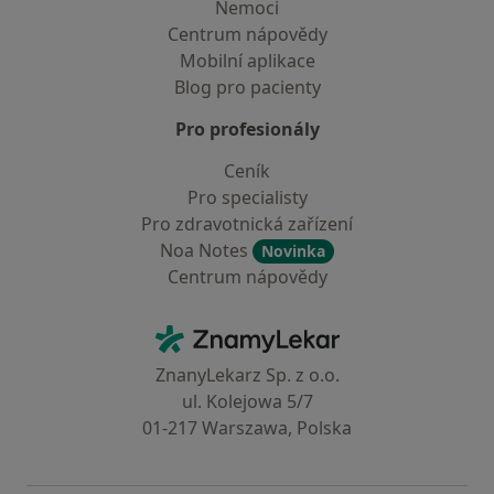
Nemoci
Centrum nápovědy
Mobilní aplikace
Blog pro pacienty
Pro profesionály
Ceník
Pro specialisty
Pro zdravotnická zařízení
Noa Notes
Novinka
Centrum nápovědy
Kontakt
ZnamyLekar - Hlavní stránka
ZnanyLekarz Sp. z o.o.
ul. Kolejowa 5/7
01-217 Warszawa, Polska