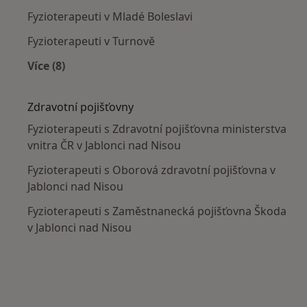
Fyzioterapeuti v Mladé Boleslavi
Fyzioterapeuti v Turnově
Více (8)
Více v kategorii: V okolí Jablonce nad Nisou
Zdravotní pojišťovny
Fyzioterapeuti s Zdravotní pojišťovna ministerstva
vnitra ČR v Jablonci nad Nisou
Fyzioterapeuti s Oborová zdravotní pojišťovna v
Jablonci nad Nisou
Fyzioterapeuti s Zaměstnanecká pojišťovna Škoda
v Jablonci nad Nisou