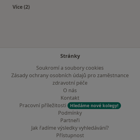
Více (2)
Více v kategorii: Zdravotní pojišťovny
Stránky
Soukromí a soubory cookies
Zásady ochrany osobních údajů pro zaměstnance
zdravotní péče
O nás
Kontakt
Pracovní příležitosti
Hledáme nové kolegy!
Podmínky
Partneři
Jak řadíme výsledky vyhledávání?
Přístupnost