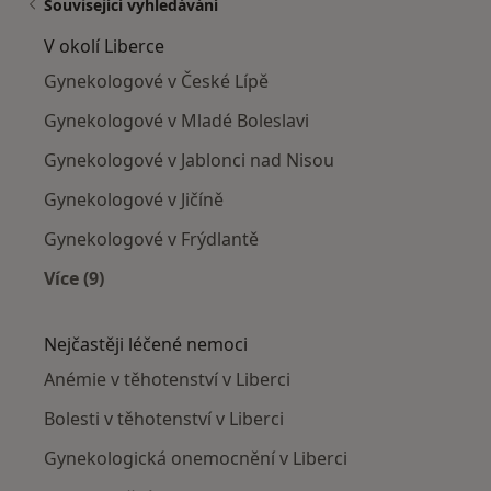
Související vyhledávání
V okolí Liberce
Gynekologové v České Lípě
Gynekologové v Mladé Boleslavi
Gynekologové v Jablonci nad Nisou
Gynekologové v Jičíně
Gynekologové v Frýdlantě
Více (9)
Více v kategorii: V okolí Liberce
Nejčastěji léčené nemoci
Anémie v těhotenství v Liberci
Bolesti v těhotenství v Liberci
Gynekologická onemocnění v Liberci