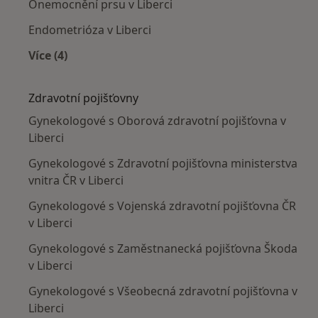
Onemocnění prsu v Liberci
Endometrióza v Liberci
Více (4)
Více v kategorii: Nejčastěji léčené nemoci
Zdravotní pojišťovny
Gynekologové s Oborová zdravotní pojišťovna v
Liberci
Gynekologové s Zdravotní pojišťovna ministerstva
vnitra ČR v Liberci
Gynekologové s Vojenská zdravotní pojišťovna ČR
v Liberci
Gynekologové s Zaměstnanecká pojišťovna Škoda
v Liberci
Gynekologové s Všeobecná zdravotní pojišťovna v
Liberci