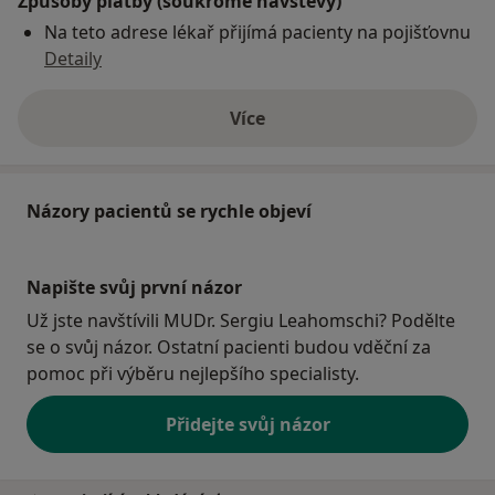
Způsoby platby (soukromé návštěvy)
Na teto adrese lékař přijímá pacienty na pojišťovnu
Detaily
Více
o adrese
Názory pacientů se rychle objeví
Napište svůj první názor
Už jste navštívili MUDr. Sergiu Leahomschi? Podělte
se o svůj názor. Ostatní pacienti budou vděční za
pomoc při výběru nejlepšího specialisty.
Přidejte svůj názor