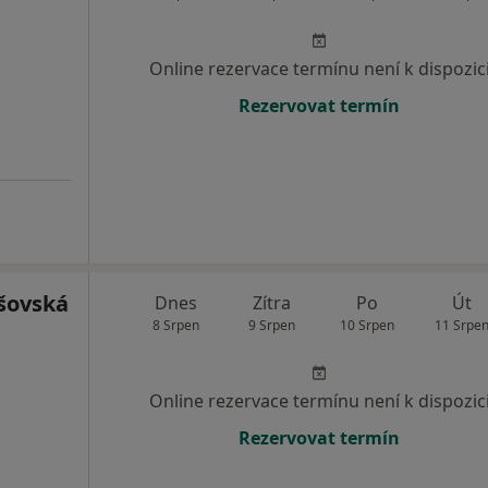
Online rezervace termínu není k dispozic
Rezervovat termín
šovská
Dnes
Zítra
Po
Út
8 Srpen
9 Srpen
10 Srpen
11 Srpe
Online rezervace termínu není k dispozic
Rezervovat termín