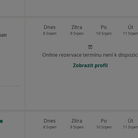
Dnes
Zítra
Po
Út
8 Srpen
9 Srpen
10 Srpen
11 Srpe
iatr
Online rezervace termínu není k dispozic
Zobrazit profil
Dnes
Zítra
Po
Út
8 Srpen
9 Srpen
10 Srpen
11 Srpe