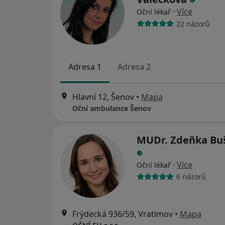
·
Více
Oční lékař
22 názorů
Adresa 1
Adresa 2
Hlavní 12, Šenov
•
Mapa
Oční ambulance Šenov
MUDr. Zdeňka Bu
·
Více
Oční lékař
6 názorů
Frýdecká 936/59, Vratimov
•
Mapa