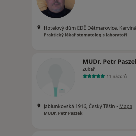
Hotelový dům EDĚ Dětmarovice, Karvin
Praktický lékař stomatolog s laboratoří
MUDr. Petr Pasz
Zubař
11 názorů
Jablunkovská 1916, Český Těšín
•
Mapa
MUDr. Petr Paszek