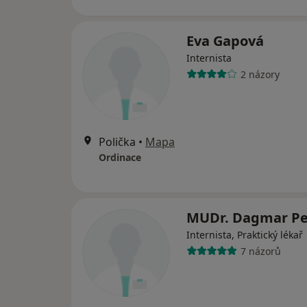
Eva Gapová
Internista
2 názory
Polička
•
Mapa
Ordinace
MUDr. Dagmar Pe
Internista, Praktický lékař
7 názorů