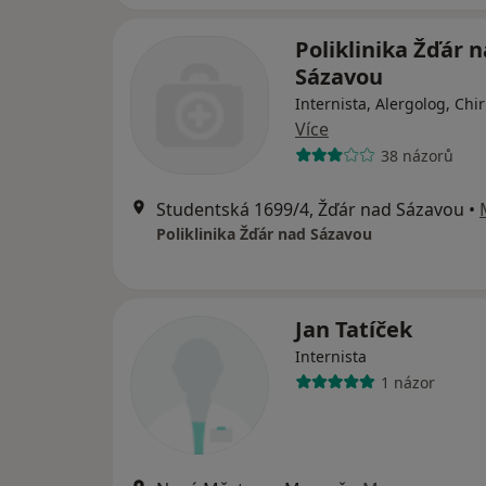
Poliklinika Žďár 
Sázavou
Internista, Alergolog, Chi
Více
38 názorů
Studentská 1699/4, Žďár nad Sázavou
•
Poliklinika Žďár nad Sázavou
Jan Tatíček
Internista
1 názor