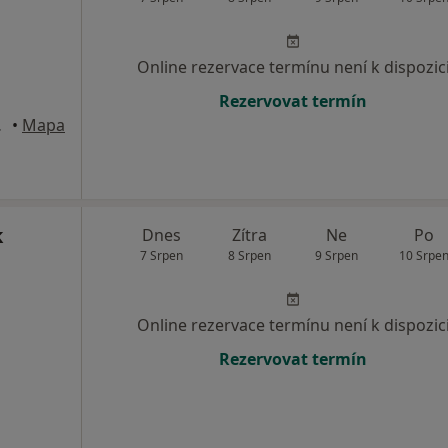
Online rezervace termínu není k dispozic
Rezervovat termín
 Moravě
•
Mapa
k
Dnes
Zítra
Ne
Po
7 Srpen
8 Srpen
9 Srpen
10 Srpe
Online rezervace termínu není k dispozic
Rezervovat termín