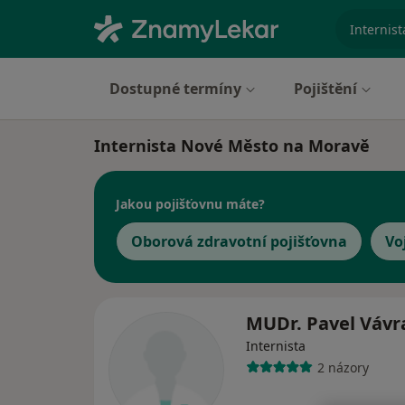
specializ
Dostupné termíny
Pojištění
Internista Nové Město na Moravě
Jakou pojišťovnu máte?
Oborová zdravotní pojišťovna
Vo
MUDr. Pavel Vávr
Internista
2 názory