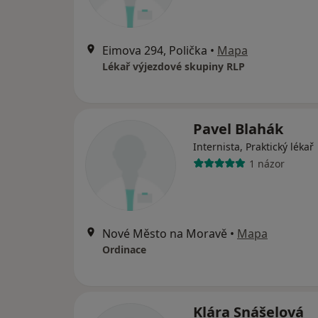
Eimova 294, Polička
•
Mapa
Lékař výjezdové skupiny RLP
Pavel Blahák
Internista, Praktický lékař
1 názor
Nové Město na Moravě
•
Mapa
Ordinace
Klára Snášelová