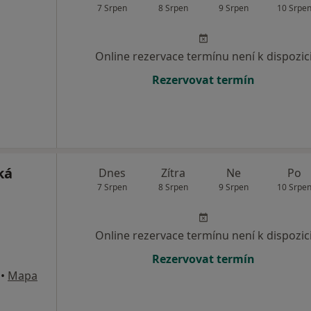
7 Srpen
8 Srpen
9 Srpen
10 Srpe
Online rezervace termínu není k dispozic
Rezervovat termín
ká
Dnes
Zítra
Ne
Po
7 Srpen
8 Srpen
9 Srpen
10 Srpe
Online rezervace termínu není k dispozic
Rezervovat termín
•
Mapa