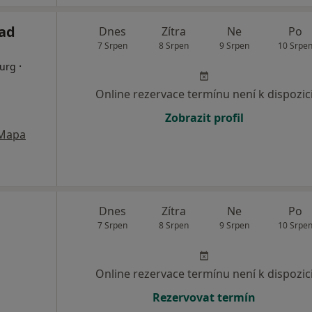
nad
Dnes
Zítra
Ne
Po
7 Srpen
8 Srpen
9 Srpen
10 Srpe
·
rurg
Online rezervace termínu není k dispozic
Zobrazit profil
Mapa
Dnes
Zítra
Ne
Po
7 Srpen
8 Srpen
9 Srpen
10 Srpe
Online rezervace termínu není k dispozic
Rezervovat termín