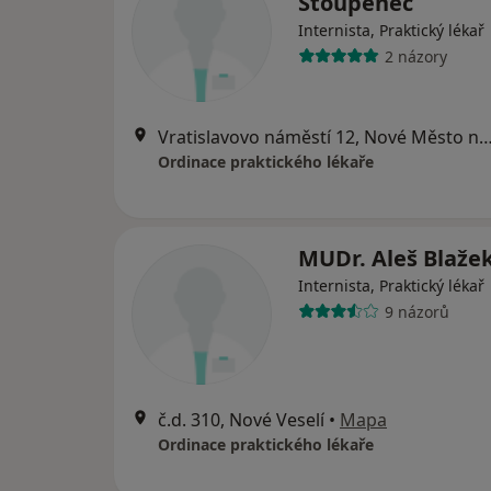
Stoupenec
Internista, Praktický lékař
2 názory
Vratislavovo náměstí 12, Nové Město na
Ordinace praktického lékaře
MUDr. Aleš Blaže
Internista, Praktický lékař
9 názorů
č.d. 310, Nové Veselí
•
Mapa
Ordinace praktického lékaře