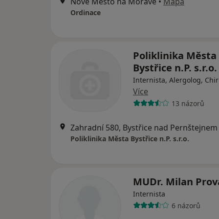
Nové Město na Moravě
•
Mapa
Ordinace
Poliklinika Města
Bystřice n.P. s.r.o.
Internista, Alergolog, Chi
Více
13 názorů
Zahradní 580, Bystřice nad Pernštejnem
Poliklinika Města Bystřice n.P. s.r.o.
MUDr. Milan Prov
Internista
6 názorů