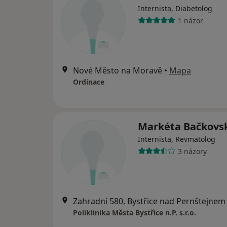
Internista, Diabetolog
1 názor
Nové Město na Moravě
•
Mapa
Ordinace
Markéta Bačkovs
Internista, Revmatolog
3 názory
Zahradní 580, Bystřice nad Pernštejnem
Poliklinika Města Bystřice n.P. s.r.o.