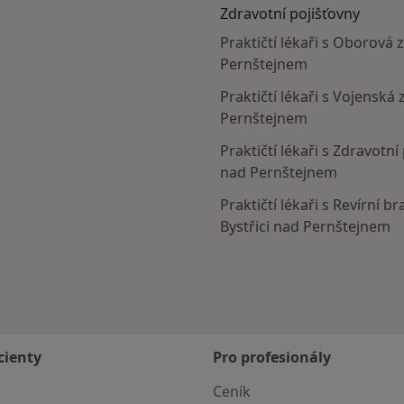
Zdravotní pojišťovny
Praktičtí lékaři s Oborová 
Pernštejnem
Praktičtí lékaři s Vojenská
Pernštejnem
Praktičtí lékaři s Zdravotní
nad Pernštejnem
Praktičtí lékaři s Revírní 
d Pernštejnem
Bystřici nad Pernštejnem
cienty
Pro profesionály
Ceník