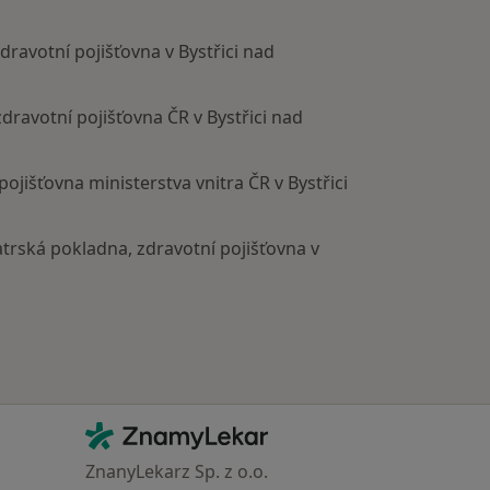
zdravotní pojišťovna v Bystřici nad
 zdravotní pojišťovna ČR v Bystřici nad
 pojišťovna ministerstva vnitra ČR v Bystřici
bratrská pokladna, zdravotní pojišťovna v
Kontakt
ZnamyLekar - Hlavní stránka
ZnanyLekarz Sp. z o.o.