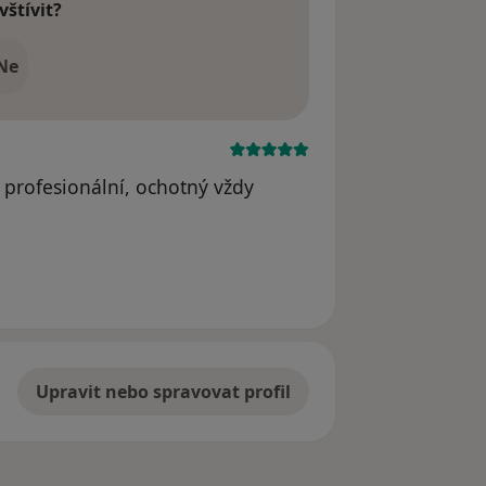
vštívit?
Ne
 profesionální, ochotný vždy
Upravit nebo spravovat profil