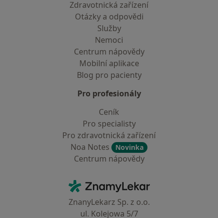
Zdravotnická zařízení
Otázky a odpovědi
Služby
Nemoci
Centrum nápovědy
Mobilní aplikace
Blog pro pacienty
Pro profesionály
Ceník
Pro specialisty
Pro zdravotnická zařízení
Noa Notes
Novinka
Centrum nápovědy
Kontakt
ZnamyLekar - Hlavní stránka
ZnanyLekarz Sp. z o.o.
ul. Kolejowa 5/7