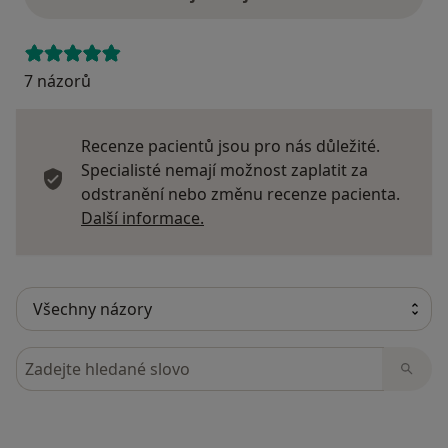
7 názorů
Recenze pacientů jsou pro nás důležité.
Specialisté nemají možnost zaplatit za
odstranění nebo změnu recenze pacienta.
Další informace o názorech
Další informace.
Hledejte v názorech