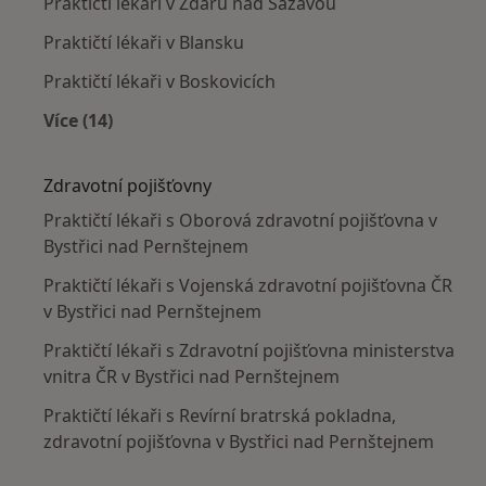
Praktičtí lékaři v Žďáru nad Sázavou
Praktičtí lékaři v Blansku
Praktičtí lékaři v Boskovicích
Více (14)
Více v kategorii: V okolí Bystřice nad Pernštej
Zdravotní pojišťovny
Praktičtí lékaři s Oborová zdravotní pojišťovna v
Bystřici nad Pernštejnem
Praktičtí lékaři s Vojenská zdravotní pojišťovna ČR
v Bystřici nad Pernštejnem
Praktičtí lékaři s Zdravotní pojišťovna ministerstva
vnitra ČR v Bystřici nad Pernštejnem
Praktičtí lékaři s Revírní bratrská pokladna,
zdravotní pojišťovna v Bystřici nad Pernštejnem