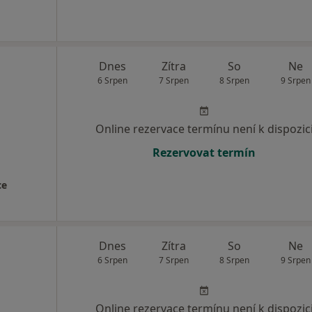
Dnes
Zítra
So
Ne
6 Srpen
7 Srpen
8 Srpen
9 Srpen
Online rezervace termínu není k dispozic
Rezervovat termín
ce
Dnes
Zítra
So
Ne
6 Srpen
7 Srpen
8 Srpen
9 Srpen
Online rezervace termínu není k dispozic