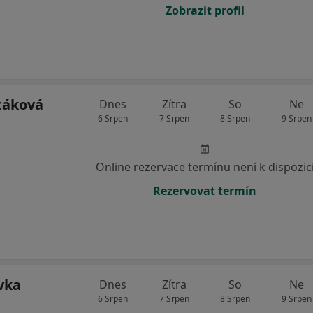
Zobrazit profil
táková
Dnes
Zítra
So
Ne
6 Srpen
7 Srpen
8 Srpen
9 Srpen
Online rezervace termínu není k dispozic
Rezervovat termín
vka
Dnes
Zítra
So
Ne
6 Srpen
7 Srpen
8 Srpen
9 Srpen