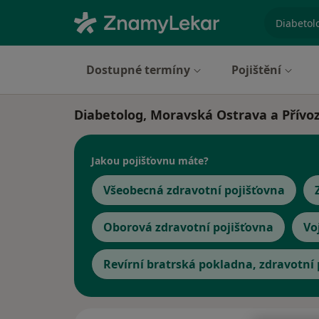
specializ
Dostupné termíny
Pojištění
Diabetolog, Moravská Ostrava a Přívoz
Jakou pojišťovnu máte?
Všeobecná zdravotní pojišťovna
Oborová zdravotní pojišťovna
Vo
Revírní bratrská pokladna, zdravotní