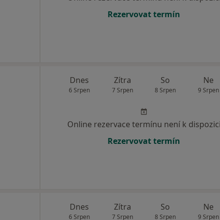
Rezervovat termín
Dnes
Zítra
So
Ne
6 Srpen
7 Srpen
8 Srpen
9 Srpen
Online rezervace termínu není k dispozic
Rezervovat termín
Dnes
Zítra
So
Ne
6 Srpen
7 Srpen
8 Srpen
9 Srpen