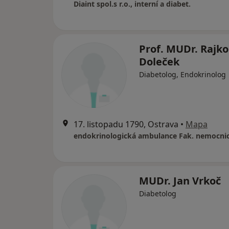
Diaint spol.s r.o., interní a diabet.
Prof. MUDr. Rajko
Doleček
Diabetolog, Endokrinolog
17. listopadu 1790, Ostrava
•
Mapa
endokrinologická ambulance Fak. nemocni
MUDr. Jan Vrkoč
Diabetolog