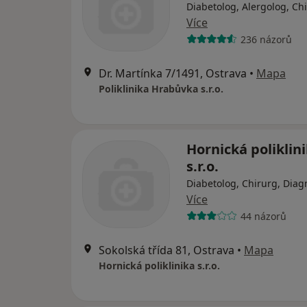
Diabetolog, Alergolog, Ch
Více
236 názorů
Dr. Martínka 7/1491, Ostrava
•
Mapa
Poliklinika Hrabůvka s.r.o.
Hornická poliklin
s.r.o.
Diabetolog, Chirurg, Diag
Více
44 názorů
Sokolská třída 81, Ostrava
•
Mapa
Hornická poliklinika s.r.o.