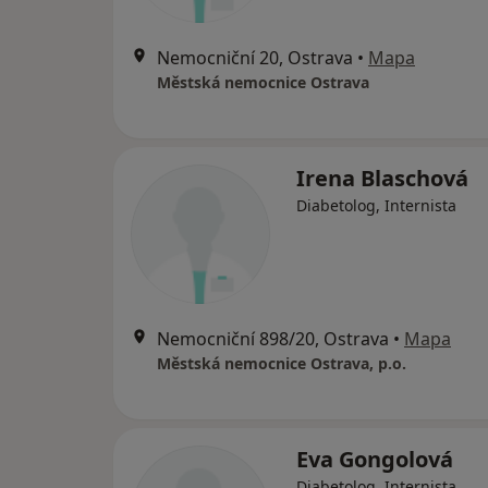
Nemocniční 20, Ostrava
•
Mapa
Městská nemocnice Ostrava
Irena Blaschová
Diabetolog, Internista
Nemocniční 898/20, Ostrava
•
Mapa
Městská nemocnice Ostrava, p.o.
Eva Gongolová
Diabetolog, Internista