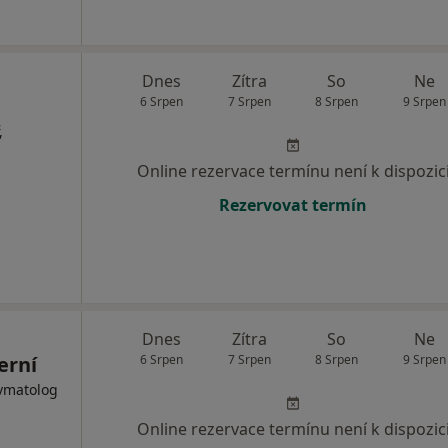
Dnes
Zítra
So
Ne
6 Srpen
7 Srpen
8 Srpen
9 Srpen
,
Online rezervace termínu není k dispozic
Rezervovat termín
Dnes
Zítra
So
Ne
erní
6 Srpen
7 Srpen
8 Srpen
9 Srpen
evmatolog
Online rezervace termínu není k dispozic