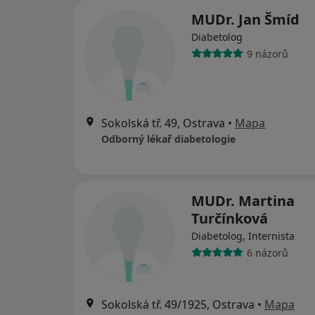
MUDr. Jan Šmíd
Diabetolog
9 názorů
Sokolská tř. 49, Ostrava
•
Mapa
Odborný lékař diabetologie
MUDr. Martina
Turčínková
Diabetolog, Internista
6 názorů
Sokolská tř. 49/1925, Ostrava
•
Mapa