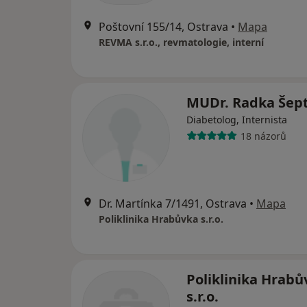
Poštovní 155/14, Ostrava
•
Mapa
REVMA s.r.o., revmatologie, interní
MUDr. Radka Šep
Diabetolog, Internista
18 názorů
Dr. Martínka 7/1491, Ostrava
•
Mapa
Poliklinika Hrabůvka s.r.o.
Poliklinika Hrabů
s.r.o.