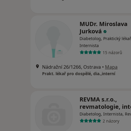
MUDr. Miroslava
Jurková
Diabetolog, Praktický lékař
Internista
15 názorů
Nádražní 26/1266, Ostrava
•
Mapa
Prakt. lékař pro dospělé, dia.,interní
REVMA s.r.o.,
revmatologie, int
Diabetolog, Internista, R
2 názory