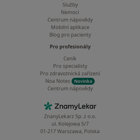
Služby
Nemoci
Centrum nápovědy
Mobilní aplikace
Blog pro pacienty
Pro profesionály
Ceník
Pro specialisty
Pro zdravotnická zařízení
Noa Notes
Novinka
Centrum nápovědy
Kontakt
ZnamyLekar - Hlavní stránka
ZnanyLekarz Sp. z o.o.
ul. Kolejowa 5/7
01-217 Warszawa, Polska