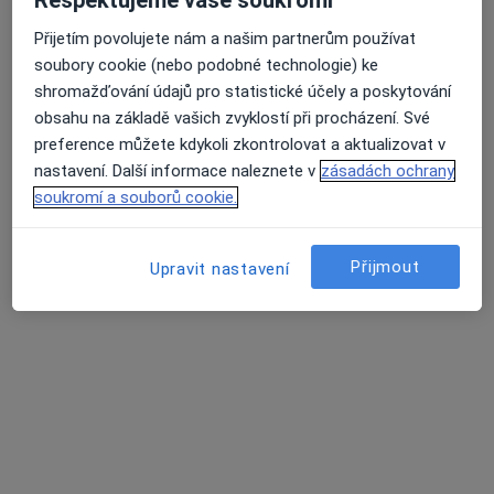
18 názorů
Přijetím povolujete nám a našim partnerům používat
Dr. Martínka 7/1491, Ostrava
•
Mapa
soubory cookie (nebo podobné technologie) ke
Poliklinika Hrabůvka s.r.o.
shromažďování údajů pro statistické účely a poskytování
Tento specialista nenabízí online rezervaci termínu na této adrese.
obsahu na základě vašich zvyklostí při procházení. Své
preference můžete kdykoli zkontrolovat a aktualizovat v
Rezervovat termín
nastavení. Další informace naleznete v
zásadách ochrany
soukromí a souborů cookie.
Přijmout
Upravit nastavení
Poliklinika Hrabůvka s.r.o.
·
Více
Diabetolog, Alergolog, Chirurg
236 názorů