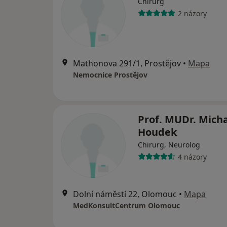
Chirurg
2 názory
Mathonova 291/1, Prostějov
•
Mapa
Nemocnice Prostějov
Prof. MUDr. Mich
Houdek
Chirurg, Neurolog
4 názory
Dolní náměstí 22, Olomouc
•
Mapa
MedKonsultCentrum Olomouc