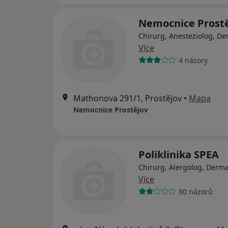
Nemocnice Prost
Chirurg, Anesteziolog, D
Více
4 názory
Mathonova 291/1, Prostějov
•
Mapa
Nemocnice Prostějov
Poliklinika SPEA
Chirurg, Alergolog, Derm
Více
80 názorů