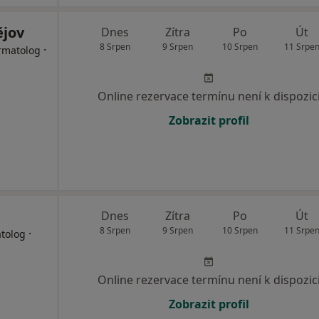
ějov
Dnes
Zítra
Po
Út
8 Srpen
9 Srpen
10 Srpen
11 Srpe
·
ermatolog
Online rezervace termínu není k dispozic
Zobrazit profil
Dnes
Zítra
Po
Út
8 Srpen
9 Srpen
10 Srpen
11 Srpe
·
atolog
Online rezervace termínu není k dispozic
Zobrazit profil