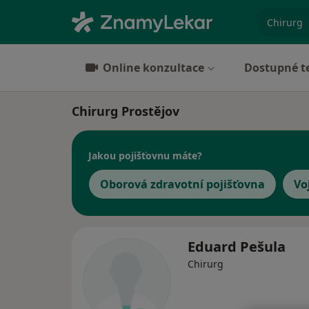
specializ
Online konzultace
Dostupné t
Chirurg Prostějov
Jakou pojišťovnu máte?
Oborová zdravotní pojišťovna
Vo
Eduard Pešula
Chirurg