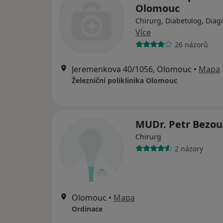
Olomouc
Chirurg, Diabetolog, Diag
Více
26 názorů
Jeremenkova 40/1056, Olomouc
•
Mapa
Železniční poliklinika Olomouc
MUDr. Petr Bezou
Chirurg
2 názory
Olomouc
•
Mapa
Ordinace