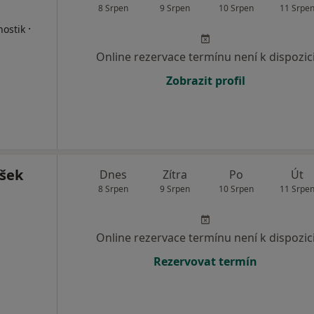
8 Srpen
9 Srpen
10 Srpen
11 Srpe
·
nostik
Online rezervace termínu není k dispozic
Zobrazit profil
šek
Dnes
Zítra
Po
Út
8 Srpen
9 Srpen
10 Srpen
11 Srpe
Online rezervace termínu není k dispozic
Rezervovat termín