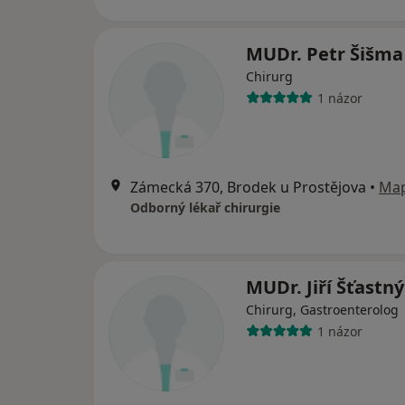
MUDr. Petr Šišma
Chirurg
1 názor
Zámecká 370, Brodek u Prostějova
•
Ma
Odborný lékař chirurgie
MUDr. Jiří Šťastný
Chirurg, Gastroenterolog
1 názor