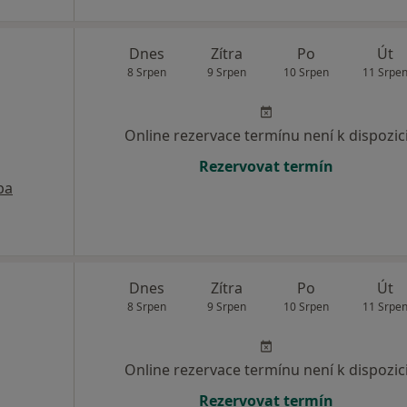
Dnes
Zítra
Po
Út
8 Srpen
9 Srpen
10 Srpen
11 Srpe
Online rezervace termínu není k dispozic
Rezervovat termín
pa
Dnes
Zítra
Po
Út
8 Srpen
9 Srpen
10 Srpen
11 Srpe
Online rezervace termínu není k dispozic
Rezervovat termín