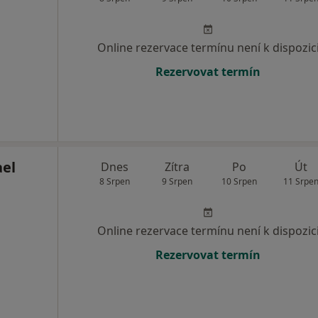
Online rezervace termínu není k dispozic
Rezervovat termín
ael
Dnes
Zítra
Po
Út
8 Srpen
9 Srpen
10 Srpen
11 Srpe
Online rezervace termínu není k dispozic
Rezervovat termín