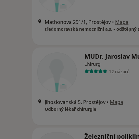
Mathonova 291/1, Prostějov
•
Mapa
MUDr. Jaroslav Mu
Chirurg
12 názorů
Jihoslovanská 5, Prostějov
•
Mapa
Odborný lékař chirurgie
Železniční polikli