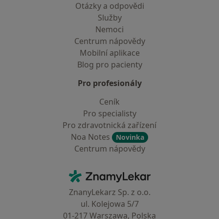
Otázky a odpovědi
Služby
Nemoci
Centrum nápovědy
Mobilní aplikace
Blog pro pacienty
Pro profesionály
Ceník
Pro specialisty
Pro zdravotnická zařízení
Noa Notes
Novinka
Centrum nápovědy
Kontakt
ZnamyLekar - Hlavní stránka
ZnanyLekarz Sp. z o.o.
ul. Kolejowa 5/7
01-217 Warszawa, Polska