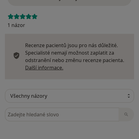
1 názor
Recenze pacientů jsou pro nás důležité.
Specialisté nemají možnost zaplatit za
odstranění nebo změnu recenze pacienta.
Další informace o názorech
Další informace.
Hledejte v názorech