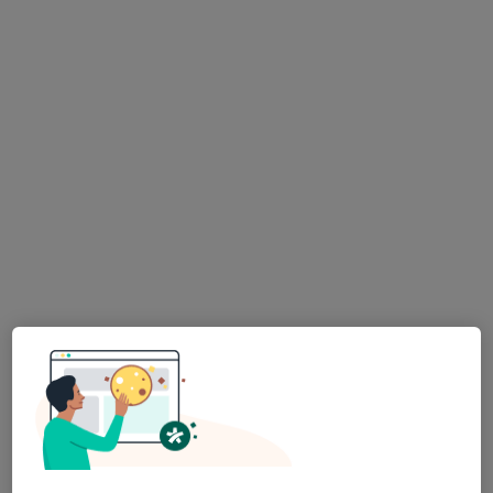
MUDr. František Pazdera
Chirurg
35 názorů
Náměstí 28. října 818, Česká Kamenice
•
Mapa
Ord. lékaře specialisty - chirurgie
Tento specialista nenabízí online rezervaci termínu na této adrese.
Rezervovat termín
K dispozici jsou specialisté
Tito specialisté se nacházejí mimo Česká Lípa,
liberecký, v oblastech blízkých vašemu vyhledávání.