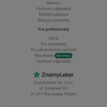
Nemoci
Centrum nápovědy
Mobilní aplikace
Blog pro pacienty
Pro profesionály
Ceník
Pro specialisty
Pro zdravotnická zařízení
Noa Notes
Novinka
Centrum nápovědy
Kontakt
ZnamyLekar - Hlavní stránka
ZnanyLekarz Sp. z o.o.
ul. Kolejowa 5/7
01-217 Warszawa, Polska