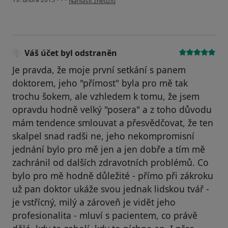
Nahlásit zneužití
Váš účet byl odstraněn
Je pravda, že moje první setkání s panem
doktorem, jeho "přímost" byla pro mě tak
trochu šokem, ale vzhledem k tomu, že jsem
opravdu hodně velký "posera" a z toho důvodu
mám tendence smlouvat a přesvědčovat, že ten
skalpel snad radši ne, jeho nekompromisní
jednání bylo pro mě jen a jen dobře a tím mě
zachránil od dalších zdravotních problémů. Co
bylo pro mě hodně důležité - přímo při zákroku
už pan doktor ukáže svou jednak lidskou tvář -
je vstřícný, milý a zároveň je vidět jeho
profesionalita - mluví s pacientem, co právě