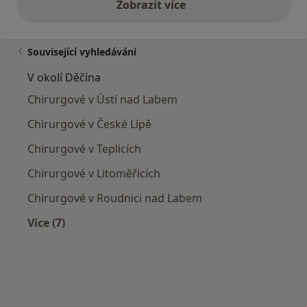
Zobrazit více
výše uvedené názory
Související vyhledávání
V okolí Děčína
Chirurgové v Ústí nad Labem
Chirurgové v České Lípě
Chirurgové v Teplicích
Chirurgové v Litoměřicích
Chirurgové v Roudnici nad Labem
Více (7)
Více v kategorii: V okolí Děčína