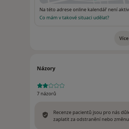
Dostupnost
Na této adrese online kalendář není aktiv
Co mám v takové situaci udělat?
Více
o 
Názory
7 názorů
Recenze pacientů jsou pro nás důle
zaplatit za odstranění nebo změnu