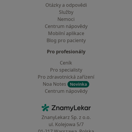
Otázky a odpovědi
Služby
Nemoci
Centrum nápovědy
Mobilní aplikace
Blog pro pacienty
Pro profesionály
Ceník
Pro specialisty
Pro zdravotnická zařízení
Noa Notes
Novinka
Centrum nápovědy
Kontakt
ZnamyLekar - Hlavní stránka
ZnanyLekarz Sp. z o.o.
ul. Kolejowa 5/7
01-217 Warszawa, Polska