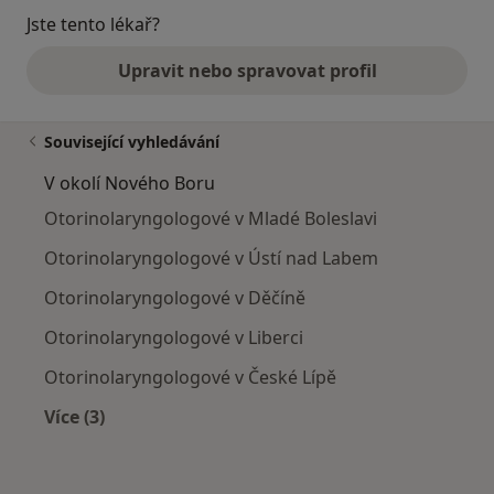
Jste tento lékař?
Upravit nebo spravovat profil
Související vyhledávání
V okolí Nového Boru
Otorinolaryngologové v Mladé Boleslavi
Otorinolaryngologové v Ústí nad Labem
Otorinolaryngologové v Děčíně
Otorinolaryngologové v Liberci
Otorinolaryngologové v České Lípě
Více (3)
Více v kategorii: V okolí Nového Boru