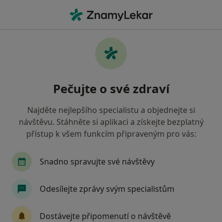
Hla
Zubař • Ivančice, jihomoravský
Filtry
• 1
Mapa
Doporučení zubaři s Vojenská zdravotní
Pečujte o své zdraví
pojišťovna ČR Ivančice
Jak řadíme výsledky vyhledávání?
Najděte nejlepšího specialistu a objednejte si
návštěvu. Stáhněte si aplikaci a získejte bezplatný
přístup k všem funkcím připraveným pro vás:
Snadno spravujte své návštěvy
Odesílejte zprávy svým specialistům
MDDr. Zdeňka Balíková
Dostávejte připomenutí o návštěvě
·
Více
Zubař