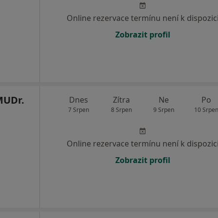
Online rezervace termínu není k dispozic
Zobrazit profil
UDr.
Dnes
Zítra
Ne
Po
7 Srpen
8 Srpen
9 Srpen
10 Srpe
Online rezervace termínu není k dispozic
Zobrazit profil