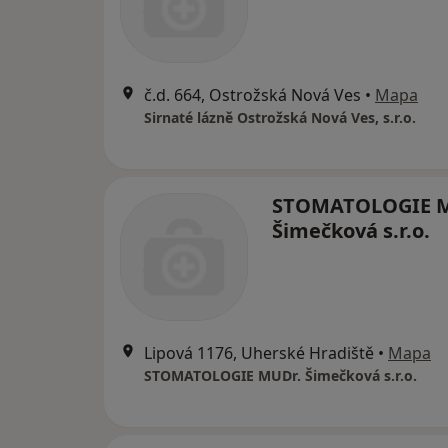
č.d. 664, Ostrožská Nová Ves
•
Mapa
Sirnaté lázně Ostrožská Nová Ves, s.r.o.
STOMATOLOGIE M
Šimečková s.r.o.
Lipová 1176, Uherské Hradiště
•
Mapa
STOMATOLOGIE MUDr. Šimečková s.r.o.