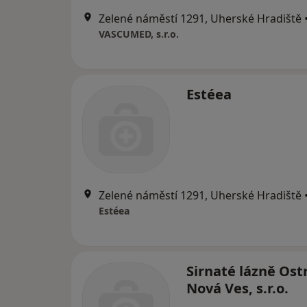
Zelené náměstí 1291, Uherské Hradiště
VASCUMED, s.r.o.
Estéea
Zelené náměstí 1291, Uherské Hradiště
Estéea
Sirnaté lázně Ost
Nová Ves, s.r.o.