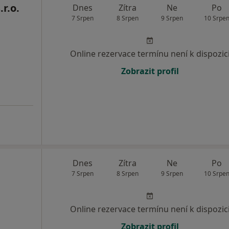
r.o.
Dnes
Zítra
Ne
Po
7 Srpen
8 Srpen
9 Srpen
10 Srpe
Online rezervace termínu není k dispozic
Zobrazit profil
Dnes
Zítra
Ne
Po
7 Srpen
8 Srpen
9 Srpen
10 Srpe
Online rezervace termínu není k dispozic
Zobrazit profil