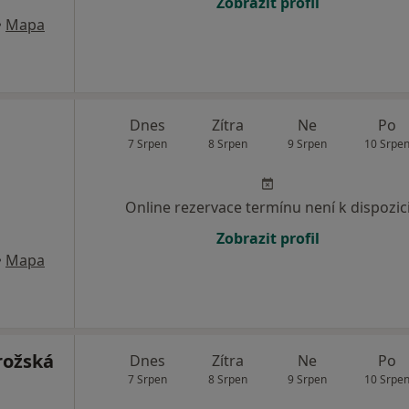
Zobrazit profil
•
Mapa
Dnes
Zítra
Ne
Po
7 Srpen
8 Srpen
9 Srpen
10 Srpe
Online rezervace termínu není k dispozic
Zobrazit profil
•
Mapa
rožská
Dnes
Zítra
Ne
Po
7 Srpen
8 Srpen
9 Srpen
10 Srpe