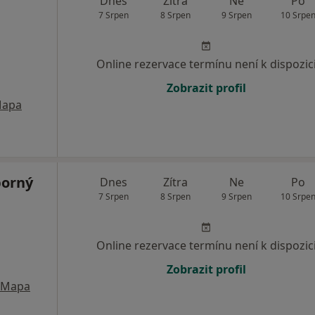
Dnes
Zítra
Ne
Po
7 Srpen
8 Srpen
9 Srpen
10 Srpe
Online rezervace termínu není k dispozic
Zobrazit profil
apa
borný
Dnes
Zítra
Ne
Po
7 Srpen
8 Srpen
9 Srpen
10 Srpe
Online rezervace termínu není k dispozic
Zobrazit profil
Mapa