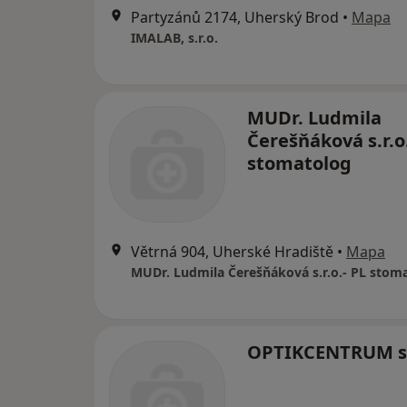
Partyzánů 2174, Uherský Brod
•
Mapa
IMALAB, s.r.o.
MUDr. Ludmila
Čerešňáková s.r.o.
stomatolog
Větrná 904, Uherské Hradiště
•
Mapa
MUDr. Ludmila Čerešňáková s.r.o.- PL stom
OPTIKCENTRUM s.