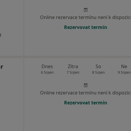
Online rezervace termínu není k dispozic
Rezervovat termín
a
ar
Dnes
Zítra
So
Ne
6 Srpen
7 Srpen
8 Srpen
9 Srpen
Online rezervace termínu není k dispozic
Rezervovat termín