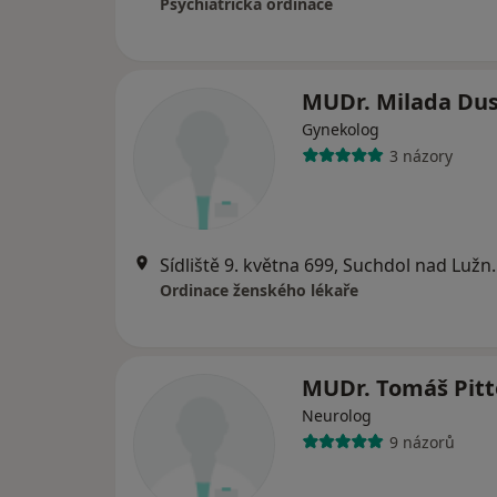
Psychiatrická ordinace
MUDr. Milada Dus
Gynekolog
3 názory
Sídliště 9. květ
Ordinace ženského lékaře
MUDr. Tomáš Pitt
Neurolog
9 názorů