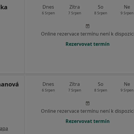
čka
Dnes
Zítra
So
Ne
6 Srpen
7 Srpen
8 Srpen
9 Srpen
Online rezervace termínu není k dispozic
Rezervovat termín
hanová
Dnes
Zítra
So
Ne
6 Srpen
7 Srpen
8 Srpen
9 Srpen
Online rezervace termínu není k dispozic
Rezervovat termín
apa