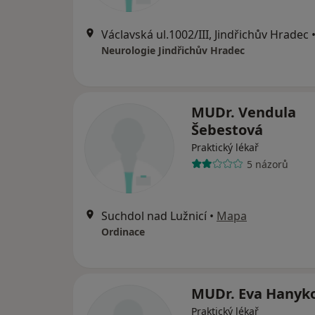
Václavská ul.1002/III, Jindřichův Hradec
Neurologie Jindřichův Hradec
MUDr. Vendula
Šebestová
Praktický lékař
5 názorů
Suchdol nad Lužnicí
•
Mapa
Ordinace
MUDr. Eva Hanyk
Praktický lékař