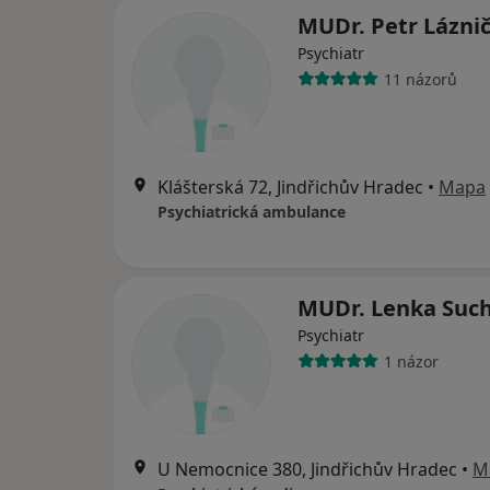
MUDr. Petr Lázni
Psychiatr
11 názorů
Klášterská 72, Jindřichův Hradec
•
Mapa
Psychiatrická ambulance
MUDr. Lenka Suc
Psychiatr
1 názor
U Nemocnice 380, Jindřichův Hradec
•
M