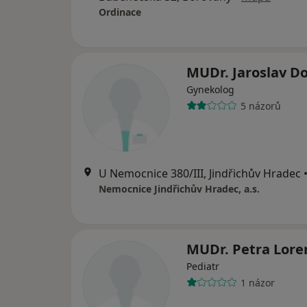
Ordinace
MUDr. Jaroslav D
Gynekolog
5 názorů
U Nemocnice 380/III, Jindřichův Hradec
Nemocnice Jindřichův Hradec, a.s.
MUDr. Petra Lore
Pediatr
1 názor