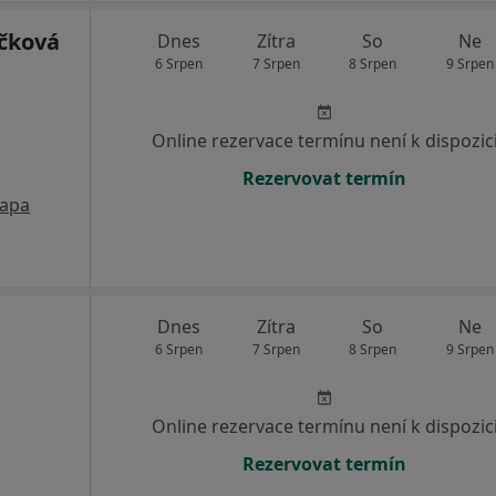
čková
Dnes
Zítra
So
Ne
6 Srpen
7 Srpen
8 Srpen
9 Srpen
Online rezervace termínu není k dispozic
Rezervovat termín
apa
Dnes
Zítra
So
Ne
6 Srpen
7 Srpen
8 Srpen
9 Srpen
Online rezervace termínu není k dispozic
Rezervovat termín