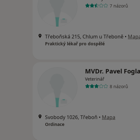
7 názorů
Třeboňská 215, Chlum u Třeboně
•
Map
Praktický lékař pro dospělé
MVDr. Pavel Fogl
Veterinář
8 názorů
Svobody 1026, Třeboň
•
Mapa
Ordinace