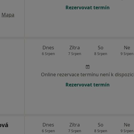
Rezervovat termín
•
Mapa
Dnes
Zítra
So
Ne
6 Srpen
7 Srpen
8 Srpen
9 Srpen
Online rezervace termínu není k dispozic
Rezervovat termín
ová
Dnes
Zítra
So
Ne
6 Srpen
7 Srpen
8 Srpen
9 Srpen