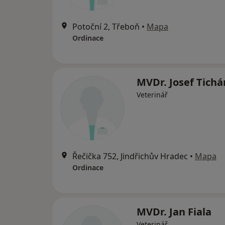
Potoční 2, Třeboň
•
Mapa
Ordinace
MVDr. Josef Tich
Veterinář
Řečička 752, Jindřichův Hradec
•
Mapa
Ordinace
MVDr. Jan Fiala
Veterinář