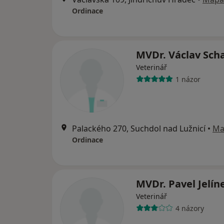
Ordinace
MVDr. Václav Sch
Veterinář
1 názor
Palackého 270, Suchdol nad Lužnicí
•
Ma
Ordinace
MVDr. Pavel Jelín
Veterinář
4 názory