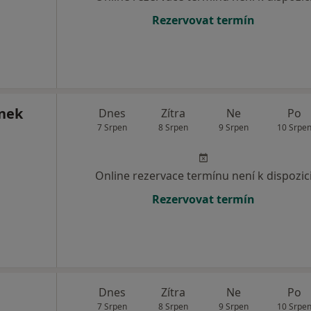
Rezervovat termín
ánek
Dnes
Zítra
Ne
Po
7 Srpen
8 Srpen
9 Srpen
10 Srpe
Online rezervace termínu není k dispozic
Rezervovat termín
Dnes
Zítra
Ne
Po
7 Srpen
8 Srpen
9 Srpen
10 Srpe