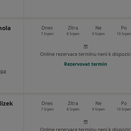
mola
Dnes
Zítra
Ne
Po
7 Srpen
8 Srpen
9 Srpen
10 Srpe
Online rezervace termínu není k dispozic
Rezervovat termín
pa
lízek
Dnes
Zítra
Ne
Po
7 Srpen
8 Srpen
9 Srpen
10 Srpe
Online rezervace termínu není k dispozic