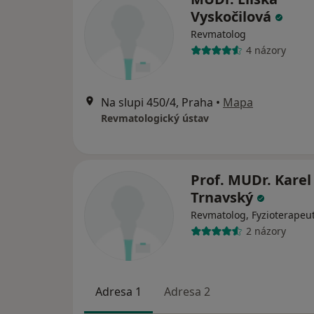
Vyskočilová
Revmatolog
4 názory
Na slupi 450/4, Praha
•
Mapa
Revmatologický ústav
Prof. MUDr. Karel
Trnavský
Revmatolog, Fyzioterapeu
2 názory
Adresa 1
Adresa 2