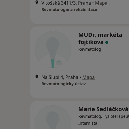
Vitošská 3411/3, Praha
•
Mapa
Revmatologie a rehabilitace
MUDr. markéta
fojtikova
Revmatolog
Na Slupi 4, Praha
•
Mapa
Revmatologicky ústav
Marie Sedláčkov
Revmatolog, Fyzioterapeut
Internista