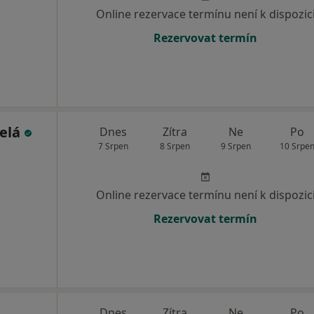
Online rezervace termínu není k dispozic
Rezervovat termín
selá
Dnes
Zítra
Ne
Po
7 Srpen
8 Srpen
9 Srpen
10 Srpe
Online rezervace termínu není k dispozic
Rezervovat termín
Dnes
Zítra
Ne
Po