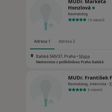
MUDr. Markéta
Honzlová
Revmatolog
13 názorů
Adresa 1
Adresa 2
Italská 560/37, Praha
•
Mapa
Nemocnice s poliklinikou Praha Italská
MUDr. František 
·
V
Revmatolog, Internista
6 názorů