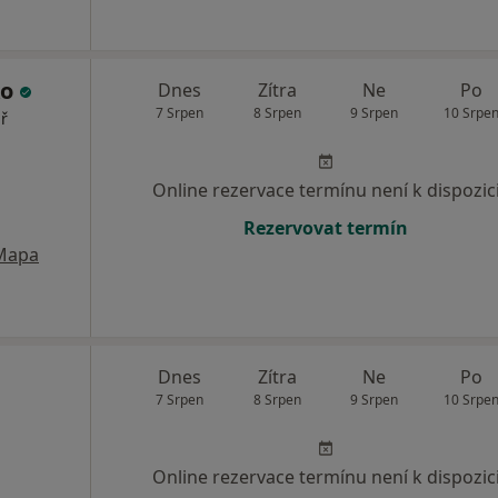
ko
Dnes
Zítra
Ne
Po
7 Srpen
8 Srpen
9 Srpen
10 Srpe
ař
Online rezervace termínu není k dispozic
Rezervovat termín
Mapa
Dnes
Zítra
Ne
Po
7 Srpen
8 Srpen
9 Srpen
10 Srpe
Online rezervace termínu není k dispozic