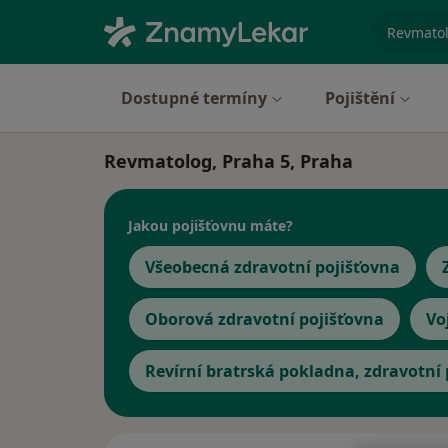
specializ
Dostupné termíny
Pojištění
Revmatolog, Praha 5, Praha
Jakou pojišťovnu máte?
Všeobecná zdravotní pojišťovna
Oborová zdravotní pojišťovna
Vo
Revírní bratrská pokladna, zdravotní