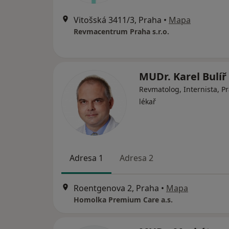
Vitošská 3411/3, Praha
•
Mapa
Revmacentrum Praha s.r.o.
MUDr. Karel Bulíř
Revmatolog, Internista, Pr
lékař
Adresa 1
Adresa 2
Roentgenova 2, Praha
•
Mapa
Homolka Premium Care a.s.