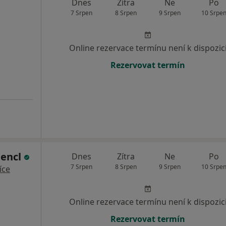
Dnes
Zítra
Ne
Po
7 Srpen
8 Srpen
9 Srpen
10 Srpe
Online rezervace termínu není k dispozic
Rezervovat termín
Fencl
Dnes
Zítra
Ne
Po
7 Srpen
8 Srpen
9 Srpen
10 Srpe
íce
Online rezervace termínu není k dispozic
Rezervovat termín