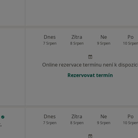
Dnes
Zítra
Ne
Po
7 Srpen
8 Srpen
9 Srpen
10 Srpe
Online rezervace termínu není k dispozic
Rezervovat termín
á
Dnes
Zítra
Ne
Po
7 Srpen
8 Srpen
9 Srpen
10 Srpe
,