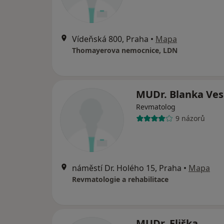
Vídeňská 800, Praha
•
Mapa
Thomayerova nemocnice, LDN
MUDr. Blanka Ve
Revmatolog
9 názorů
náměstí Dr. Holého 15, Praha
•
Mapa
Revmatologie a rehabilitace
MUDr. Eliška