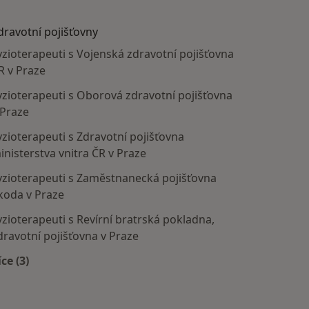
dravotní pojišťovny
yzioterapeuti s Vojenská zdravotní pojišťovna
R v Praze
yzioterapeuti s Oborová zdravotní pojišťovna
 Praze
yzioterapeuti s Zdravotní pojišťovna
inisterstva vnitra ČR v Praze
yzioterapeuti s Zaměstnanecká pojišťovna
koda v Praze
yzioterapeuti s Revírní bratrská pokladna,
dravotní pojišťovna v Praze
íce (3)
Více v kategorii: Zdravotní pojišťovny