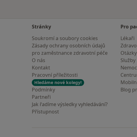
Stránky
Pro pa
Soukromí a soubory cookies
Lékaři
Zásady ochrany osobních údajů
Zdravot
pro zaměstnance zdravotní péče
Otázky
O nás
Služby
Kontakt
Nemoc
Pracovní příležitosti
Centr
Mobilní
Hledáme nové kolegy!
Podmínky
Blog p
Partneři
Jak řadíme výsledky vyhledávání?
Přístupnost