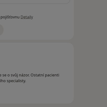
 pojišťovnu
Detaily
adrese
e se o svůj názor. Ostatní pacienti
ho specialisty.