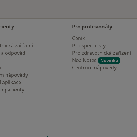
cienty
Pro profesionály
Ceník
nická zařízení
Pro specialisty
 a odpovědi
Pro zdravotnická zařízení
Noa Notes
Novinka
i
Centrum nápovědy
um nápovědy
 aplikace
ro pacienty