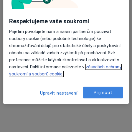
Tento specialista nenabízí online rezervaci termínu na této adrese.
Rezervovat termín
Respektujeme vaše soukromí
Přijetím povolujete nám a našim partnerům používat
soubory cookie (nebo podobné technologie) ke
K dispozici jsou online konzultace
shromažďování údajů pro statistické účely a poskytování
Specialisté ve vaší oblasti nenabízí osobní návštěvy.
obsahu na základě vašich zvyklostí při procházení. Své
Zkuste místo toho online konzultace.
preference můžete kdykoli zkontrolovat a aktualizovat v
nastavení. Další informace naleznete v
zásadách ochrany
soukromí a souborů cookie.
Přijmout
Upravit nastavení
MUDr. Šárka Bínová
·
Více
Psychiatr, Dětský psychiatr, Psychoterapeut