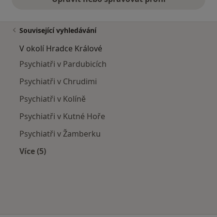
Související vyhledávání
V okolí Hradce Králové
Psychiatři v Pardubicích
Psychiatři v Chrudimi
Psychiatři v Kolíně
Psychiatři v Kutné Hoře
Psychiatři v Žamberku
Více (5)
Více v kategorii: V okolí Hradce Králové