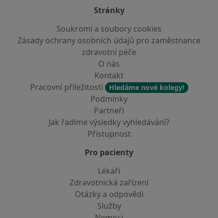
Stránky
Soukromí a soubory cookies
Zásady ochrany osobních údajů pro zaměstnance
zdravotní péče
O nás
Kontakt
Pracovní příležitosti
Hledáme nové kolegy!
Podmínky
Partneři
Jak řadíme výsledky vyhledávání?
Přístupnost
Pro pacienty
Lékaři
Zdravotnická zařízení
Otázky a odpovědi
Služby
Nemoci