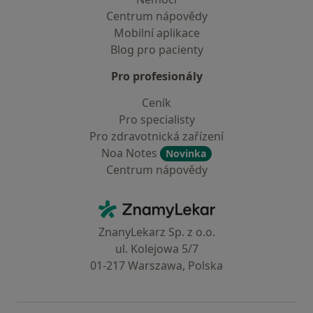
Centrum nápovědy
Mobilní aplikace
Blog pro pacienty
Pro profesionály
Ceník
Pro specialisty
Pro zdravotnická zařízení
Noa Notes
Novinka
Centrum nápovědy
Kontakt
ZnamyLekar - Hlavní stránka
ZnanyLekarz Sp. z o.o.
ul. Kolejowa 5/7
01-217 Warszawa, Polska