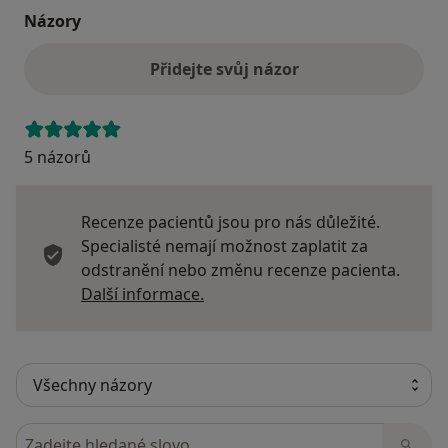
Názory
Přidejte svůj názor
5 názorů
Recenze pacientů jsou pro nás důležité.
Specialisté nemají možnost zaplatit za
odstranění nebo změnu recenze pacienta.
Další informace o názorech
Další informace.
Hledejte v názorech