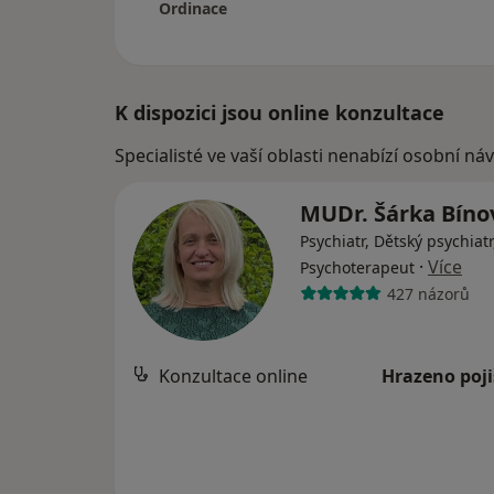
Ordinace
K dispozici jsou online konzultace
Specialisté ve vaší oblasti nenabízí osobní ná
MUDr. Šárka Bín
Psychiatr, Dětský psychiatr
·
Více
Psychoterapeut
427 názorů
Konzultace online
Hrazeno poj