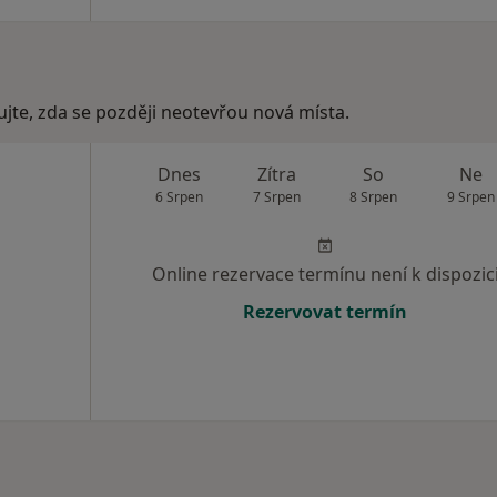
ujte, zda se později neotevřou nová místa.
Dnes
Zítra
So
Ne
6 Srpen
7 Srpen
8 Srpen
9 Srpen
Online rezervace termínu není k dispozic
Rezervovat termín