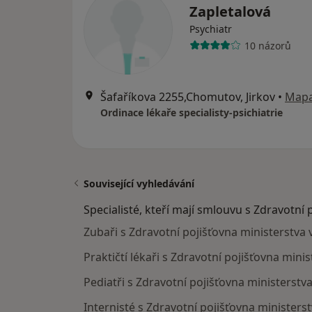
Zapletalová
Psychiatr
10 názorů
Šafaříkova 2255,Chomutov, Jirkov
•
Map
Ordinace lékaře specialisty-psichiatrie
Související vyhledávání
Specialisté, kteří mají smlouvu s Zdravotní 
Zubaři s Zdravotní pojišťovna ministerstva
Praktičtí lékaři s Zdravotní pojišťovna min
Pediatři s Zdravotní pojišťovna ministerst
Internisté s Zdravotní pojišťovna minister