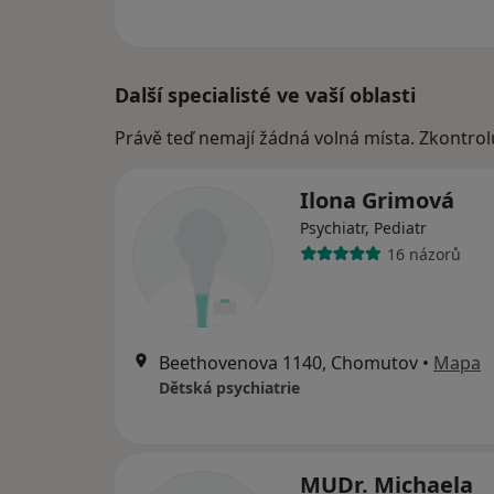
Další specialisté ve vaší oblasti
Právě teď nemají žádná volná místa. Zkontrol
Ilona Grimová
Psychiatr, Pediatr
16 názorů
Beethovenova 1140, Chomutov
•
Mapa
Dětská psychiatrie
MUDr. Michaela