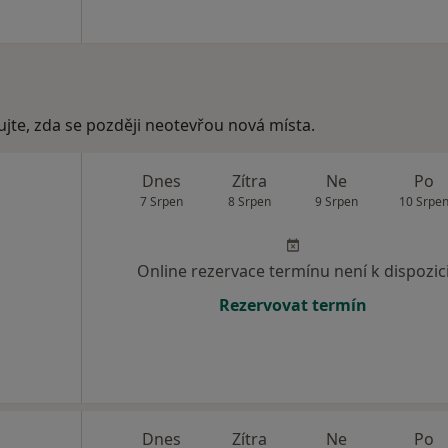
ujte, zda se později neotevřou nová místa.
Dnes
Zítra
Ne
Po
7 Srpen
8 Srpen
9 Srpen
10 Srpe
Online rezervace termínu není k dispozic
Rezervovat termín
Dnes
Zítra
Ne
Po