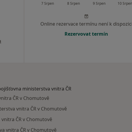
7 Srpen
8 Srpen
9 Srpen
10 Srpe
Online rezervace termínu není k dispozic
Rezervovat termín
a
pojišťovna ministerstva vnitra ČR
 vnitra ČR v Chomutově
isterstva vnitra ČR v Chomutově
va vnitra ČR v Chomutově
stva vnitra ČR v Chomutově