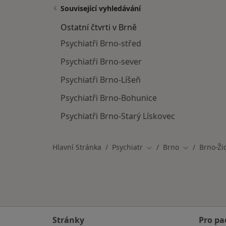
Související vyhledávání
Ostatní čtvrti v Brně
Psychiatři Brno-střed
Psychiatři Brno-sever
Psychiatři Brno-Líšeň
Psychiatři Brno-Bohunice
Psychiatři Brno-Starý Lískovec
Hlavní Stránka
Psychiatr
Brno
Brno-Ži
Změna města
Změna měst
Stránky
Pro pa