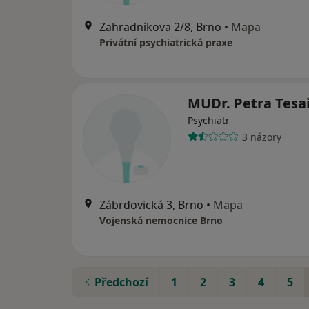
Zahradníkova 2/8, Brno
•
Mapa
Privátní psychiatrická praxe
MUDr. Petra Tesa
Psychiatr
3 názory
Zábrdovická 3, Brno
•
Mapa
Vojenská nemocnice Brno
Předchozí
1
2
3
4
5