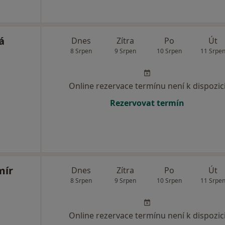
á
Dnes
Zítra
Po
Út
8 Srpen
9 Srpen
10 Srpen
11 Srpe
Online rezervace termínu není k dispozic
Rezervovat termín
mír
Dnes
Zítra
Po
Út
8 Srpen
9 Srpen
10 Srpen
11 Srpe
Online rezervace termínu není k dispozic