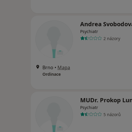
Andrea Svobodov
Psychiatr
2 názory
Brno
•
Mapa
Ordinace
MUDr. Prokop Lu
Psychiatr
5 názorů