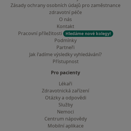
Zásady ochrany osobních údajů pro zaměstnance
zdravotní péče
O nás
Kontakt
Pracovní příležitosti
Hledáme nové kolegy!
Podmínky
Partneři
Jak řadíme výsledky vyhledávání?
Přístupnost
Pro pacienty
Lékaři
Zdravotnická zařízení
Otázky a odpovědi
Služby
Nemoci
Centrum nápovědy
Mobilní aplikace