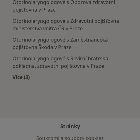
Otorinolaryngologové s Oborová zdravotní
pojišťovna v Praze
Otorinolaryngologové s Zdravotní pojišťovna
ministerstva vnitra ČR v Praze
Otorinolaryngologové s Zaměstnanecká
pojišťovna Škoda v Praze
Otorinolaryngologové s Revírní bratrská
pokladna, zdravotní pojišťovna v Praze
Více (3)
Více v kategorii: Zdravotní pojišťovny
Stránky
Soukromí a soubory cookies