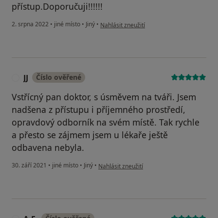
přístup.Doporučuji!!!!!!
podle názoru uživatele Tomáš Slanina
2. srpna 2022
•
jiné místo
•
Jiný
•
Nahlásit zneužití
JJ
Číslo ověřené
J
Vstřícný pan doktor, s úsměvem na tváři. Jsem
nadšena z přístupu i příjemného prostředí,
opravdový odborník na svém místě. Tak rychle
a přesto se zájmem jsem u lékaře ještě
odbavena nebyla.
podle názoru uživatele JJ
30. září 2021
•
jiné místo
•
Jiný
•
Nahlásit zneužití