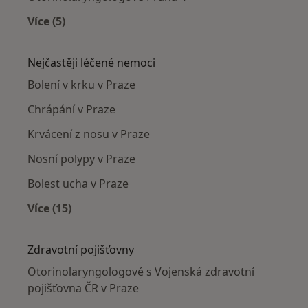
Více (5)
Více v kategorii: Otorinolaryngologové v okolí
Nejčastěji léčené nemoci
Bolení v krku v Praze
Chrápání v Praze
Krvácení z nosu v Praze
Nosní polypy v Praze
Bolest ucha v Praze
Více (15)
Více v kategorii: Nejčastěji léčené nemoci
Zdravotní pojišťovny
Otorinolaryngologové s Vojenská zdravotní
pojišťovna ČR v Praze