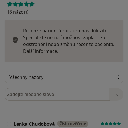
16 názorů
Recenze pacientů jsou pro nás důležité.
Specialisté nemají možnost zaplatit za
odstranění nebo změnu recenze pacienta.
Další informace o názorech
Další informace.
Hledejte v názorech
Lenka Chudobová
Číslo ověřené
L