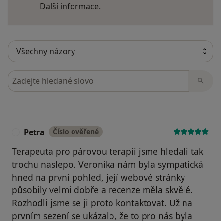
Další informace o názorech
Další informace.
Hledejte v názorech
Petra
Číslo ověřené
P
Terapeuta pro párovou terapii jsme hledali tak
trochu naslepo. Veronika nám byla sympatická
hned na první pohled, její webové stránky
působily velmi dobře a recenze měla skvělé.
Rozhodli jsme se ji proto kontaktovat. Už na
prvním sezení se ukázalo, že to pro nás byla