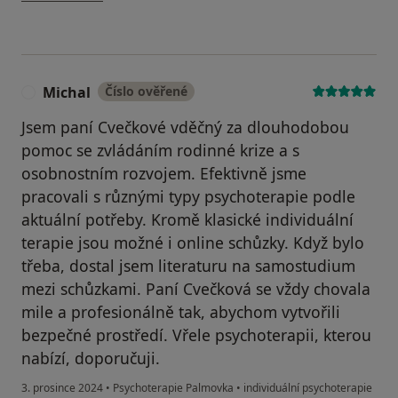
Michal
Číslo ověřené
M
Jsem paní Cvečkové vděčný za dlouhodobou
pomoc se zvládáním rodinné krize a s
osobnostním rozvojem. Efektivně jsme
pracovali s různými typy psychoterapie podle
aktuální potřeby. Kromě klasické individuální
terapie jsou možné i online schůzky. Když bylo
třeba, dostal jsem literaturu na samostudium
mezi schůzkami. Paní Cvečková se vždy chovala
mile a profesionálně tak, abychom vytvořili
bezpečné prostředí. Vřele psychoterapii, kterou
nabízí, doporučuji.
3. prosince 2024
•
Psychoterapie Palmovka
•
individuální psychoterapie