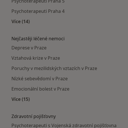
Psychoterapeuti Praha 5
Psychoterapeuti Praha 4
Více (14)
Více v kategorii: Psychoterapeuti v okolí
Nejčastěji léčené nemoci
Deprese v Praze
Vztahová krize v Praze
Poruchy v mezilidských vztazích v Praze
Nízké sebevědomí v Praze
Emocionální bolest v Praze
Více (15)
Více v kategorii: Nejčastěji léčené nemoci
Zdravotní pojišťovny
Psychoterapeuti s Vojenská zdravotní pojišťovna