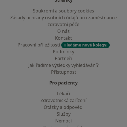
Stránky
Soukromí a soubory cookies
Zásady ochrany osobních údajů pro zaměstnance
zdravotní péče
O nás
Kontakt
Pracovní příležitosti
Hledáme nové kolegy!
Podmínky
Partneři
Jak řadíme výsledky vyhledávání?
Přístupnost
Pro pacienty
Lékaři
Zdravotnická zařízení
Otázky a odpovědi
Služby
Nemoci