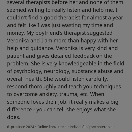
several therapists before her and none of them
seemed willing to really listen and help me. I
couldn't find a good therapist for almost a year
and felt like I was just wasting my time and
money. My boyfriend's therapist suggested
Veronika and I am more than happy with her
help and guidance. Veronika is very kind and
patient and gives detailed feedback on the
problem. She is very knowledgeable in the field
of psychology, neurology, substance abuse and
overall health. She would listen carefully,
respond thoroughly and teach you techniques
to overcome anxiety, trauma, etc. When
someone loves their job, it really makes a big
difference - you can tell she enjoys what she
does.
6. prosince 2024
•
Online konzultace
•
individuální psychoterapie
•
podle názoru uživatele M