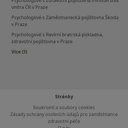
Psychologové s Zdravotní pojišťovna ministerstva
vnitra ČR v Praze
Psychologové s Zaměstnanecká pojišťovna Škoda
v Praze
Psychologové s Revírní bratrská pokladna,
zdravotní pojišťovna v Praze
Více (3)
Více v kategorii: Zdravotní pojišťovny
Stránky
Soukromí a soubory cookies
Zásady ochrany osobních údajů pro zaměstnance
zdravotní péče