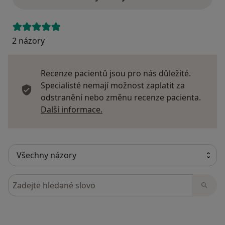
2 názory
Recenze pacientů jsou pro nás důležité.
Specialisté nemají možnost zaplatit za
odstranění nebo změnu recenze pacienta.
Další informace o názorech
Další informace.
Hledejte v názorech