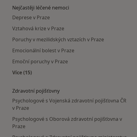
Nejčastěji léčené nemoci
Deprese v Praze
Vztahová krize v Praze
Poruchy v mezilidských vztazích v Praze
Emocionální bolest v Praze
Emoční poruchy v Praze
Více (15)
Více v kategorii: Nejčastěji léčené nemoci
Zdravotní pojišťovny
Psychologové s Vojenská zdravotní pojišťovna ČR
v Praze
Psychologové s Oborová zdravotní pojišťovna v
Praze