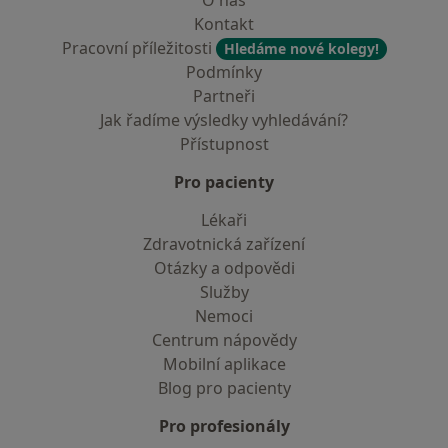
O nás
Kontakt
Pracovní příležitosti
Hledáme nové kolegy!
Podmínky
Partneři
Jak řadíme výsledky vyhledávání?
Přístupnost
Pro pacienty
Lékaři
Zdravotnická zařízení
Otázky a odpovědi
Služby
Nemoci
Centrum nápovědy
Mobilní aplikace
Blog pro pacienty
Pro profesionály