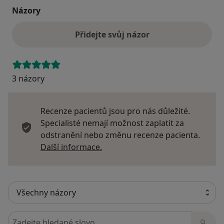
Názory
Přidejte svůj názor
3 názory
Recenze pacientů jsou pro nás důležité.
Specialisté nemají možnost zaplatit za
odstranění nebo změnu recenze pacienta.
Další informace o názorech
Další informace.
Hledejte v názorech