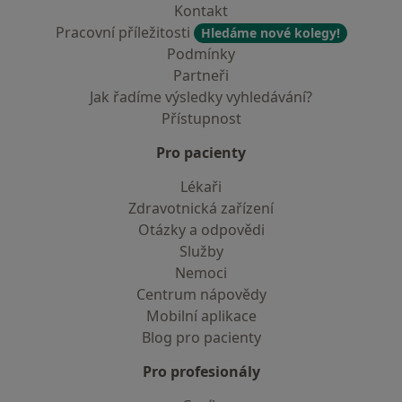
Kontakt
Pracovní příležitosti
Hledáme nové kolegy!
Podmínky
Partneři
Jak řadíme výsledky vyhledávání?
Přístupnost
Pro pacienty
Lékaři
Zdravotnická zařízení
Otázky a odpovědi
Služby
Nemoci
Centrum nápovědy
Mobilní aplikace
Blog pro pacienty
Pro profesionály