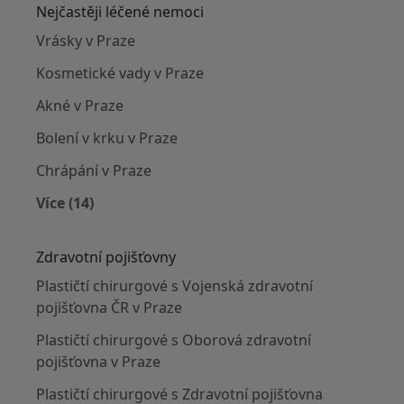
Nejčastěji léčené nemoci
Vrásky v Praze
Kosmetické vady v Praze
Akné v Praze
Bolení v krku v Praze
Chrápání v Praze
Více (14)
Více v kategorii: Nejčastěji léčené nemoci
Zdravotní pojišťovny
Plastičtí chirurgové s Vojenská zdravotní
pojišťovna ČR v Praze
Plastičtí chirurgové s Oborová zdravotní
pojišťovna v Praze
Plastičtí chirurgové s Zdravotní pojišťovna