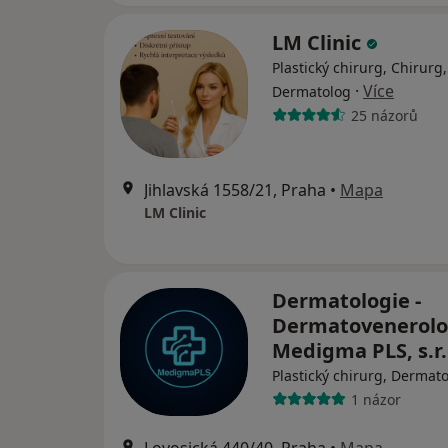
LM Clinic
Plastický chirurg, Chirurg,
·
Více
Dermatolog
25 názorů
Jihlavská 1558/21, Praha
•
Mapa
LM Clinic
Dermatologie -
Dermatovenerolog
Medigma PLS, s.r
Plastický chirurg, Dermat
1 názor