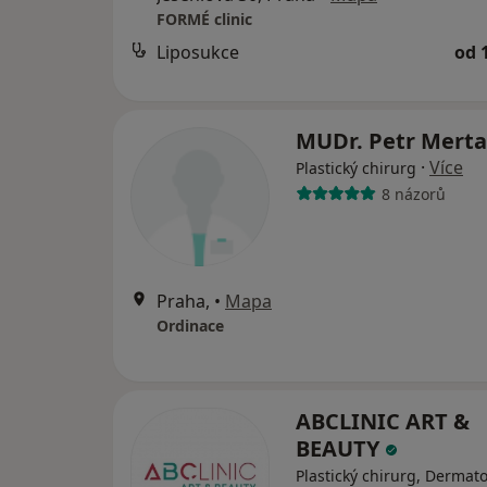
FORMÉ clinic
Liposukce
od 
MUDr. Petr Mert
·
Více
Plastický chirurg
8 názorů
Praha,
•
Mapa
Ordinace
ABCLINIC ART &
BEAUTY
Plastický chirurg, Dermato