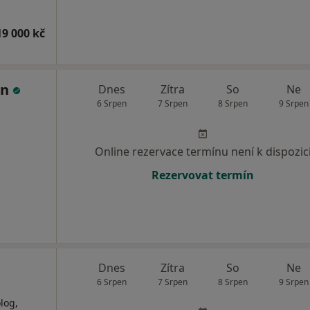
19 000 kč
an
Dnes
Zítra
So
Ne
6 Srpen
7 Srpen
8 Srpen
9 Srpen
Online rezervace termínu není k dispozic
Rezervovat termín
Dnes
Zítra
So
Ne
6 Srpen
7 Srpen
8 Srpen
9 Srpen
log,