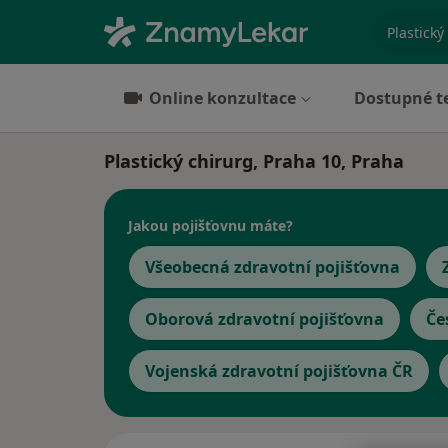
specializ
Online konzultace
Dostupné t
Plastický chirurg, Praha 10, Praha
Jakou pojišťovnu máte?
Všeobecná zdravotní pojišťovna
Oborová zdravotní pojišťovna
Če
Vojenská zdravotní pojišťovna ČR