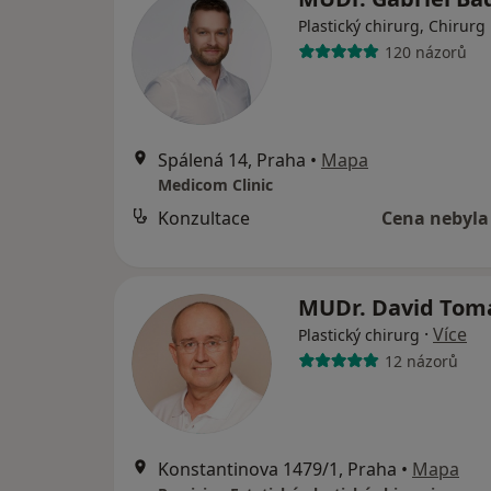
Plastický chirurg, Chirurg
120 názorů
Spálená 14, Praha
•
Mapa
Medicom Clinic
Konzultace
Cena nebyla
MUDr. David To
·
Více
Plastický chirurg
12 názorů
Konstantinova 1479/1, Praha
•
Mapa