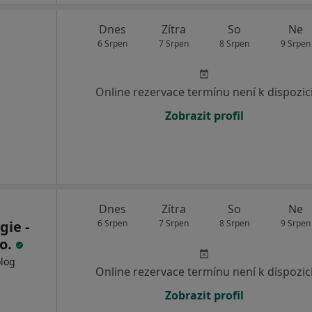
Dnes
Zítra
So
Ne
6 Srpen
7 Srpen
8 Srpen
9 Srpen
Online rezervace termínu není k dispozic
Zobrazit profil
Dnes
Zítra
So
Ne
ie -
6 Srpen
7 Srpen
8 Srpen
9 Srpen
.o.
olog
Online rezervace termínu není k dispozic
Zobrazit profil