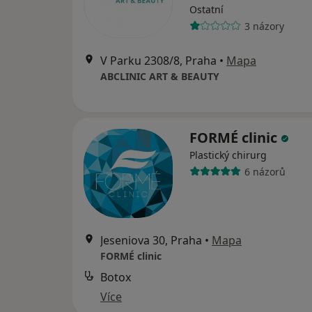
Ostatní
3 názory
V Parku 2308/8, Praha
•
Mapa
ABCLINIC ART & BEAUTY
FORMÉ clinic
Plastický chirurg
6 názorů
Jeseniova 30, Praha
•
Mapa
FORMÉ clinic
Botox
Více