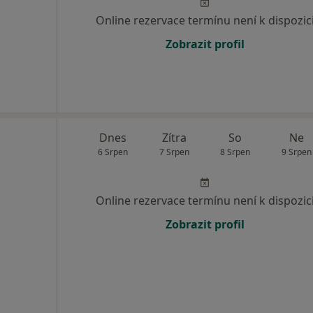
Online rezervace termínu není k dispozic
Zobrazit profil
Dnes
Zítra
So
Ne
6 Srpen
7 Srpen
8 Srpen
9 Srpen
Online rezervace termínu není k dispozic
Zobrazit profil