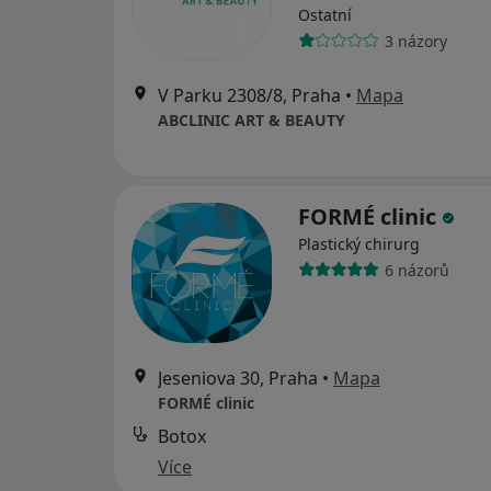
Ostatní
3 názory
V Parku 2308/8, Praha
•
Mapa
ABCLINIC ART & BEAUTY
FORMÉ clinic
Plastický chirurg
6 názorů
Jeseniova 30, Praha
•
Mapa
FORMÉ clinic
Botox
Více