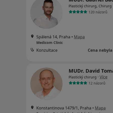
Plastický chirurg, Chirurg
120 názorů
Spálená 14, Praha
•
Mapa
Medicom Clinic
Konzultace
Cena nebyla
MUDr. David To
·
Více
Plastický chirurg
12 názorů
Konstantinova 1479/1, Praha
•
Mapa