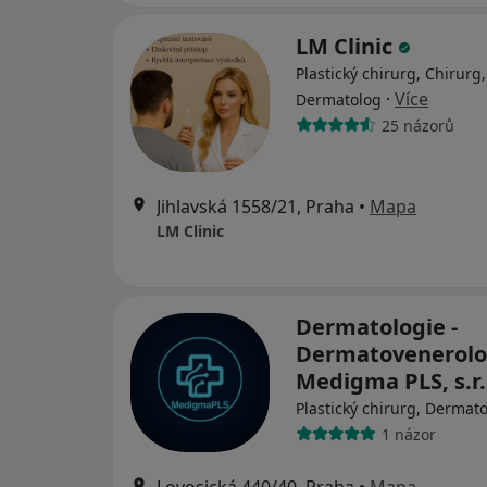
LM Clinic
Plastický chirurg, Chirurg,
·
Více
Dermatolog
25 názorů
Jihlavská 1558/21, Praha
•
Mapa
LM Clinic
Dermatologie -
Dermatovenerolog
Medigma PLS, s.r
Plastický chirurg, Dermat
1 názor