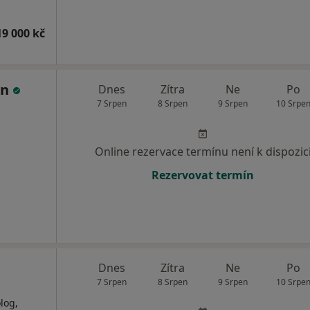
19 000 kč
an
Dnes
Zítra
Ne
Po
7 Srpen
8 Srpen
9 Srpen
10 Srpe
Online rezervace termínu není k dispozic
Rezervovat termín
Dnes
Zítra
Ne
Po
7 Srpen
8 Srpen
9 Srpen
10 Srpe
log,