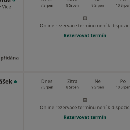
7 Srpen
8 Srpen
9 Srpen
10 Srpe
·
Více
Online rezervace termínu není k dispozic
Rezervovat termín
 přidána
mášek
Dnes
Zítra
Ne
Po
7 Srpen
8 Srpen
9 Srpen
10 Srpe
Online rezervace termínu není k dispozic
Rezervovat termín