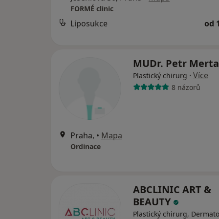
FORMÉ clinic
Liposukce
od 
MUDr. Petr Mert
·
Více
Plastický chirurg
8 názorů
Praha,
•
Mapa
Ordinace
ABCLINIC ART &
BEAUTY
Plastický chirurg, Dermato