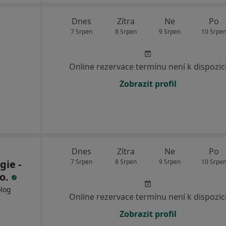
Dnes
Zítra
Ne
Po
7 Srpen
8 Srpen
9 Srpen
10 Srpe
Online rezervace termínu není k dispozic
Zobrazit profil
Dnes
Zítra
Ne
Po
ie -
7 Srpen
8 Srpen
9 Srpen
10 Srpe
.o.
olog
Online rezervace termínu není k dispozic
Zobrazit profil