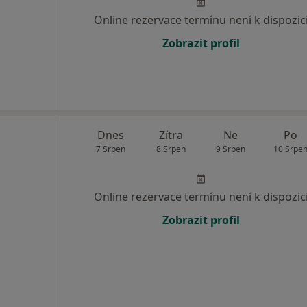
Online rezervace termínu není k dispozic
Zobrazit profil
Dnes
Zítra
Ne
Po
7 Srpen
8 Srpen
9 Srpen
10 Srpe
Online rezervace termínu není k dispozic
Zobrazit profil