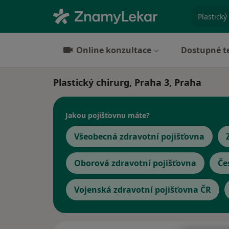
specializ
Online konzultace
Dostupné t
Plastický chirurg, Praha 3, Praha
Jakou pojišťovnu máte?
Všeobecná zdravotní pojišťovna
Oborová zdravotní pojišťovna
Če
Vojenská zdravotní pojišťovna ČR