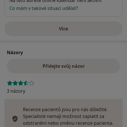
Na této adrese online kalendář není aktivní
Co mám v takové situaci udělat?
Více
o adrese
Názory
Přidejte svůj názor
3 názory
Recenze pacientů jsou pro nás důležité.
Specialisté nemají možnost zaplatit za
odstranění nebo změnu recenze pacienta.