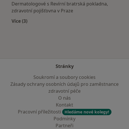
Dermatologové s Revírní bratrská pokladna,
zdravotní pojišťovna v Praze
Více (3)
Více v kategorii: Zdravotní pojišťovny
Stránky
Soukromí a soubory cookies
Zásady ochrany osobních údajů pro zaměstnance
zdravotní péče
O nás
Kontakt
Pracovní příležitosti
Hledáme nové kolegy!
Podmínky
Partneři