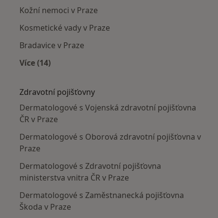
Kožní nemoci v Praze
Kosmetické vady v Praze
Bradavice v Praze
Více (14)
Více v kategorii: Nejčastěji léčené nemoci
Zdravotní pojišťovny
Dermatologové s Vojenská zdravotní pojišťovna
ČR v Praze
Dermatologové s Oborová zdravotní pojišťovna v
Praze
Dermatologové s Zdravotní pojišťovna
ministerstva vnitra ČR v Praze
Dermatologové s Zaměstnanecká pojišťovna
Škoda v Praze