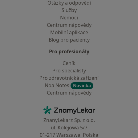
Otázky a odpovědi
Služby
Nemoci
Centrum nápovědy
Mobilní aplikace
Blog pro pacienty
Pro profesionály
Ceník
Pro specialisty
Pro zdravotnická zařízení
Noa Notes
Novinka
Centrum nápovědy
Kontakt
ZnamyLekar - Hlavní stránka
ZnanyLekarz Sp. z o.o.
ul. Kolejowa 5/7
01-217 Warszawa, Polska