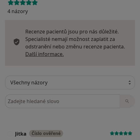
4 názory
Recenze pacientů jsou pro nás důležité.
Specialisté nemají možnost zaplatit za
odstranění nebo změnu recenze pacienta.
Další informace o názorech
Další informace.
Hledejte v názorech
Jitka
Číslo ověřené
J