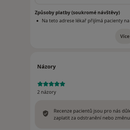
Způsoby platby (soukromé návštěvy)
Na teto adrese lékař přijímá pacienty na
Více
o 
Názory
2 názory
Recenze pacientů jsou pro nás důle
zaplatit za odstranění nebo změnu