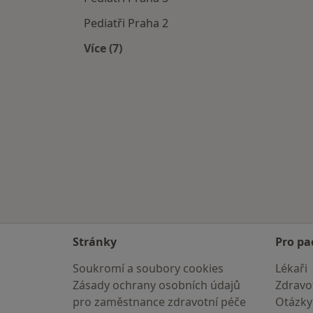
Pediatři Praha 2
Více (7)
Více v kategorii: Pediatři v okolí
Stránky
Pro pa
Soukromí a soubory cookies
Lékaři
Zásady ochrany osobních údajů
Zdravot
pro zaměstnance zdravotní péče
Otázky