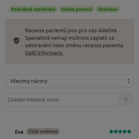
Podrobné vysvětlení
Snaha pomoci
Ordinace
Recenze pacientů jsou pro nás důležité.
Specialisté nemají možnost zaplatit za
odstranění nebo změnu recenze pacienta.
Další informace o názorech
Další informace.
Hledejte v názorech
Eva
Číslo ověřené
E