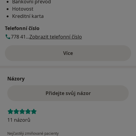
Bankovní převod
Hotovost
Kreditní karta
Telefonní číslo
778 41...
Zobrazit telefonní číslo
Více
o adrese
Názory
Přidejte svůj názor
11 názorů
Nejčastěji zmiňované pacienty