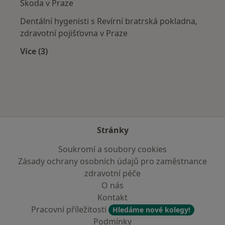
Škoda v Praze
Dentální hygenisti s Revírní bratrská pokladna,
zdravotní pojišťovna v Praze
Více (3)
Více v kategorii: Zdravotní pojišťovny
Stránky
Soukromí a soubory cookies
Zásady ochrany osobních údajů pro zaměstnance
zdravotní péče
O nás
Kontakt
Pracovní příležitosti
Hledáme nové kolegy!
Podmínky