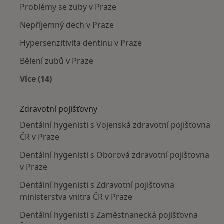
Problémy se zuby v Praze
Nepříjemný dech v Praze
Hypersenzitivita dentinu v Praze
Bělení zubů v Praze
Více (14)
Více v kategorii: Nejčastěji léčené nemoci
Zdravotní pojišťovny
Dentální hygenisti s Vojenská zdravotní pojišťovna
ČR v Praze
Dentální hygenisti s Oborová zdravotní pojišťovna
v Praze
Dentální hygenisti s Zdravotní pojišťovna
ministerstva vnitra ČR v Praze
Dentální hygenisti s Zaměstnanecká pojišťovna