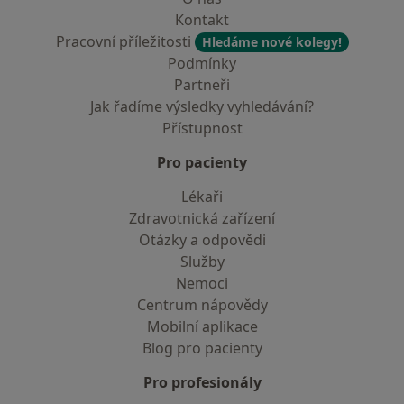
Kontakt
Pracovní příležitosti
Hledáme nové kolegy!
Podmínky
Partneři
Jak řadíme výsledky vyhledávání?
Přístupnost
Pro pacienty
Lékaři
Zdravotnická zařízení
Otázky a odpovědi
Služby
Nemoci
Centrum nápovědy
Mobilní aplikace
Blog pro pacienty
Pro profesionály