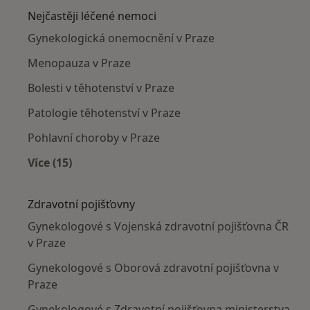
Nejčastěji léčené nemoci
Gynekologická onemocnění v Praze
Menopauza v Praze
Bolesti v těhotenství v Praze
Patologie těhotenství v Praze
Pohlavní choroby v Praze
Více (15)
Více v kategorii: Nejčastěji léčené nemoci
Zdravotní pojišťovny
Gynekologové s Vojenská zdravotní pojišťovna ČR
v Praze
Gynekologové s Oborová zdravotní pojišťovna v
Praze
Gynekologové s Zdravotní pojišťovna ministerstva