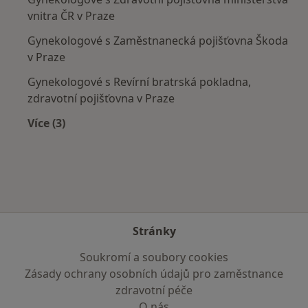
vnitra ČR v Praze
Gynekologové s Zaměstnanecká pojišťovna Škoda
v Praze
Gynekologové s Revírní bratrská pokladna,
zdravotní pojišťovna v Praze
Více (3)
Více v kategorii: Zdravotní pojišťovny
Stránky
Soukromí a soubory cookies
Zásady ochrany osobních údajů pro zaměstnance
zdravotní péče
O nás