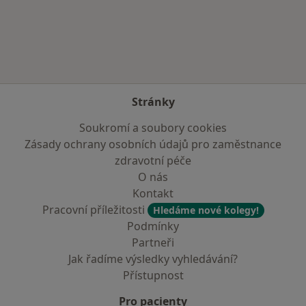
Více v kategorii: Zdravotní pojišťovny
Stránky
Soukromí a soubory cookies
Zásady ochrany osobních údajů pro zaměstnance
zdravotní péče
O nás
Kontakt
Pracovní příležitosti
Hledáme nové kolegy!
Podmínky
Partneři
Jak řadíme výsledky vyhledávání?
Přístupnost
Pro pacienty