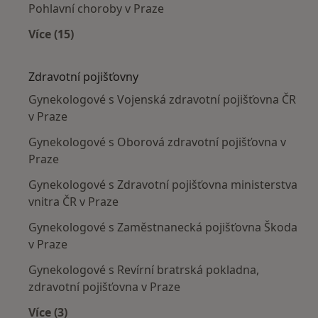
Pohlavní choroby v Praze
Více (15)
Více v kategorii: Nejčastěji léčené nemoci
Zdravotní pojišťovny
Gynekologové s Vojenská zdravotní pojišťovna ČR
v Praze
Gynekologové s Oborová zdravotní pojišťovna v
Praze
Gynekologové s Zdravotní pojišťovna ministerstva
vnitra ČR v Praze
Gynekologové s Zaměstnanecká pojišťovna Škoda
v Praze
Gynekologové s Revírní bratrská pokladna,
zdravotní pojišťovna v Praze
Více (3)