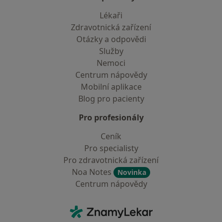
Lékaři
Zdravotnická zařízení
Otázky a odpovědi
Služby
Nemoci
Centrum nápovědy
Mobilní aplikace
Blog pro pacienty
Pro profesionály
Ceník
Pro specialisty
Pro zdravotnická zařízení
Noa Notes
Novinka
Centrum nápovědy
Kontakt
ZnamyLekar - Hlavní stránka