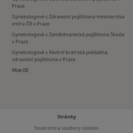
Praze
Gynekologové s Zdravotní pojišťovna ministerstva
vnitra ČR v Praze
Gynekologové s Zaměstnanecká pojišťovna Škoda
v Praze
Gynekologové s Revírní bratrská pokladna,
zdravotní pojišťovna v Praze
Více (3)
Více v kategorii: Zdravotní pojišťovny
Stránky
Soukromí a soubory cookies