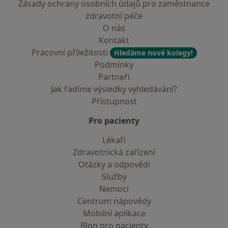
Zásady ochrany osobních údajů pro zaměstnance
zdravotní péče
O nás
Kontakt
Pracovní příležitosti
Hledáme nové kolegy!
Podmínky
Partneři
Jak řadíme výsledky vyhledávání?
Přístupnost
Pro pacienty
Lékaři
Zdravotnická zařízení
Otázky a odpovědi
Služby
Nemoci
Centrum nápovědy
Mobilní aplikace
Blog pro pacienty