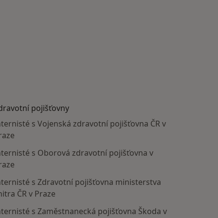
dravotní pojišťovny
nternisté s Vojenská zdravotní pojišťovna ČR v
raze
nternisté s Oborová zdravotní pojišťovna v
raze
nternisté s Zdravotní pojišťovna ministerstva
nitra ČR v Praze
nternisté s Zaměstnanecká pojišťovna Škoda v