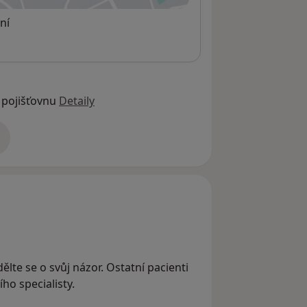
ní
 pojišťovnu
Detaily
adrese
ělte se o svůj názor. Ostatní pacienti
ho specialisty.