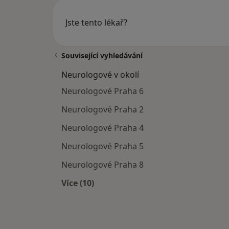
Jste tento lékař?
Související vyhledávání
Neurologové v okolí
Neurologové Praha 6
Neurologové Praha 2
Neurologové Praha 4
Neurologové Praha 5
Neurologové Praha 8
Více (10)
Více v kategorii: Neurologové v okolí