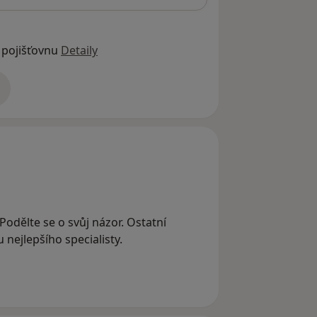
 pojišťovnu
Detaily
adrese
Podělte se o svůj názor. Ostatní
nejlepšího specialisty.